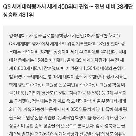
QS 세계대학평가서 세계 400위대 진입… 전년 대비 38계단
상승해 481위
경북대학교가 영국 글로벌 대학평가 기관인 QS가 발표한 ‘2027
QS 세계대학평가’에서 세계 481위를 기록했다고 18일 밝혔다. 경
북대는 전년 대비 38계단 상승하며 세계 400위대로 올라섰다. 국내
대학 중에서는 15위를 차지했다. 올해 QS 세계대학평가에는 전 세
계 8,808개 대학이 참여했으며, 이 가운데 1,504개 대학의 순위가
발표됐다. 국내에서는 총 43개 대학이 순위에 포함됐다. 평가 지표는
학계 평판도(30%), 교원당 논문 피인용 수(20%), 교원당 학생 비
율(10%), 기업계 평판도(15%), 지속 가능성(5%) 등 9개 부문으
로 구성됐다. 경북대는 평가 지표 중 교원당 학생 비율 부문에서 세계
211위, 지속 가능성 부문에서 세계 355위를 차지했다. 특히 학계 평
판도와 교원당 논문 피인용 수, 외국인 학생 비율 등에서 지표 점수가
상승하며 종합 순위 상승을 이끈 것으로 분석됐다. 앞서 경북대는 올
해 3월 발표된 ‘2026 QS 세계대학평가 전공별 순위’에서도 석유공