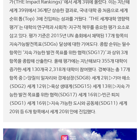
가(THE Impact Rankings)’에서 세계 3위에 올랐다. 이는 지난해
세계 39위에서 36계단 상승한 결과로, 국내 대학 중 처음으로 세계
순위 톱(Top) 3에 진입하는 성과를 거뒀다. ‘THE 세계대학 영향력
평가’는 대학의 연구력과 사회적·지구적 책무를 중요한 평가 요소로
삼고 있다. 평가 기준은 2015년 UN 총회에서 채택된 17개 항목의
지속가능발전목표(SDGs) 달성에 대한 기여도다. 종합 순위는 필수
항목인 ‘지속 가능한 발전 목표를 위한 협력(SDG17)’과 상위 3개
항목을 종합해 산출한다. 올해 평가에는 지난해보다 355개 대학이
증가한 세계 130개국 2,318개 대학이 참여했다. 경북대는 총 17개
항목 중 ▷양질의 일자리와 경제성장(SDG8) 세계 2위 ▷기아 해소
(SDG2) 세계 12위 ▷육상 생태계(SDG15) 세계 13위 ▷지속 가
능한 발전 목표를 위한 협력(SDG17) 세계 16위 ▷빈곤 퇴치
(SDG1) 세계 16위 ▷지속 가능한 도시와 공동체(SDG11) 세계
20위 등 6개 항목에서 세계 20위 안에 진입했다.