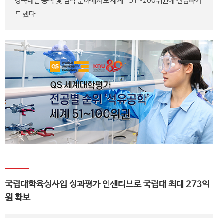
경북대는 농학 및 임학 분야에서도 세계 151~200위권에 진입하기
도 했다.
국립대학육성사업 성과평가 인센티브로 국립대 최대 273억
원 확보