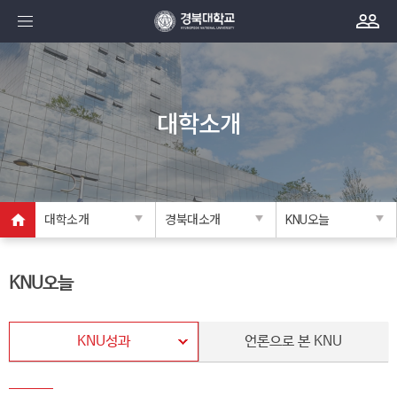
대학소개
대학소개
경북대소개
KNU오늘
KNU오늘
KNU성과
언론으로 본 KNU