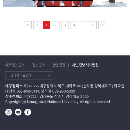
<<
<
1
2
3
4
5
>
>>
대학정보공시
정보공개
청렴행정
개인정보처리방침
교내사이트안내
대구캠퍼스
우)41566 대구광역시 북구 대학로 80 (산격동,경북대학교) 학교안
내전화 053-950-5114, 당직실 053-950-6000
상주캠퍼스
우)37224 경상북도 상주시 경상대로 2559
Copyright(c) Kyungpook National University. All rights reserved.