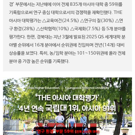
경’ 부문에서는 지난해에 이어 전체 835개 아시아 대학 중 59위를
기록함으로써 연구 중심 대학으로서의 경쟁력을 재확인했다. THE
아시아 대학평가는 △교육여건(24.5%) △연구의 질(30%) △연
구 환경(28%) △산학협력(10%) △국제화(7.5%) 등 5개 분야를
평가한다. 한편, 경북대는 지난 3월에 발표된 2025 QS 세계대학 분
야별 순위에서 16개 분야에서 순위권에 진입하며 전년(14개) 대비
상승률을 보였다. 특히, 농/임학 분야는 101~150위권에 올라 전체
분야 중 가장 높은 순위를 기록했다.