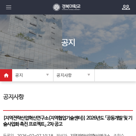
공지
공지
공지사항
공지사항
[지역전략산업혁신연구소(지역협업기술센터)] 2026년도 「공동개발 및 기
술사업화 촉진 프로젝트」 2차 공고