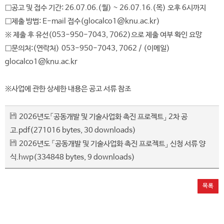
□공고 및 접수 기간: 26.07.06.(월) ~ 26.07.16.(목) 오후 6시까지
□제출 방법: E-mail 접수(glocalco1@knu.ac.kr)
※ 제출 후 유선(053-950-7043, 7062)으로 제출 여부 확인 요망
□문의처:(연락처) 053-950-7043, 7062 / (이메일)
glocalco1@knu.ac.kr
※사업에 관한 상세한 내용은 공고 서류 참조
2026년도「공동개발 및 기술사업화 촉진 프로젝트」 2차 공
고.pdf
(271016 bytes, 30 downloads)
2026년도 「공동개발 및 기술사업화 촉진 프로젝트」 신청 서류 양
식.hwp
(334848 bytes, 9 downloads)
목록