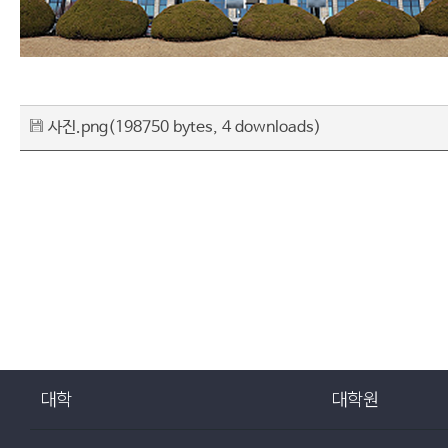
사진.png
(198750 bytes, 4 downloads)
대학
대학원