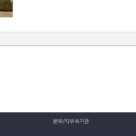
본부/직부속기관