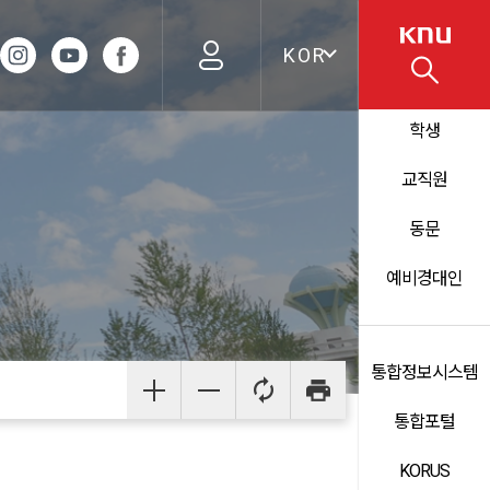
KOR
학생
교직원
동문
예비경대인
통합정보시스템
통합포털
KORUS