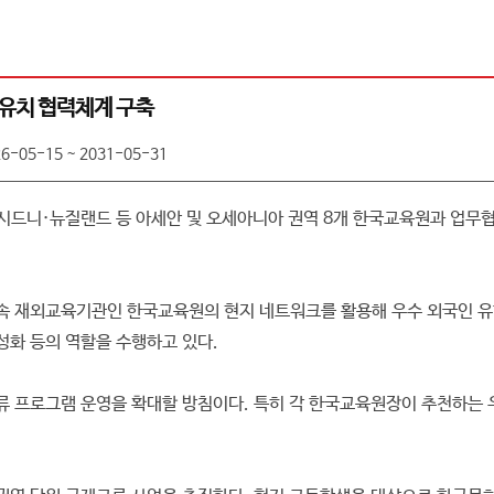
유치 협력체계 구축
6-05-15 ~ 2031-05-31
니·뉴질랜드 등 아세안 및 오세아니아 권역 8개 한국교육원과 업무협약
소속 재외교육기관인 한국교육원의 현지 네트워크를 활용해 우수 외국인 유
성화 등의 역할을 수행하고 있다.
교류 프로그램 운영을 확대할 방침이다. 특히 각 한국교육원장이 추천하는 