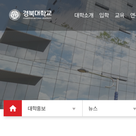
대학소개
입학
교육
연
대학홍보
뉴스