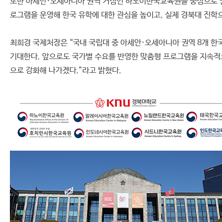
또한 아세안·오세아니아 권역 거점인 하노이한국교육원을 중심으로 권
로그램을 운영해 한국 유학에 대한 관심을 높이고, 실제 경북대 진학으
최희경 국제처장은 “국내 국립대 중 아세안·오세아니아 권역 8개 한
기대한다. 앞으로도 국가별 수요를 반영한 맞춤형 프로그램을 지속적
으로 강화해 나가겠다.”라고 밝혔다.