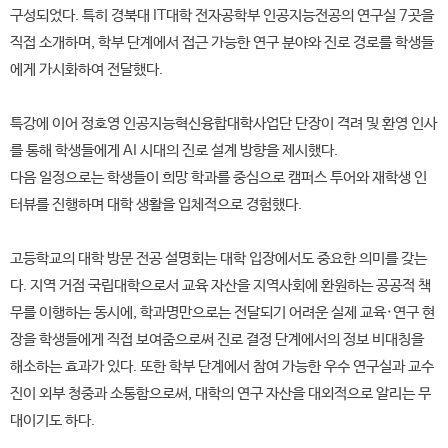
구성되었다. 특히 경북대 IT대학 전자공학부 인공지능전공의 연구실 7곳을
직접 소개하며, 학부 단계에서 접근 가능한 연구 분야와 진로 경로를 학생들
에게 가시화하여 전달했다.
특강에 이어 정호영 인공지능혁신융합대학사업단 단장이 격려 및 환영 인사
를 통해 학생들에게 AI 시대의 진로 설계 방향을 제시했다.
다음 일정으로는 학생들이 희망 학과를 중심으로 캠퍼스 투어와 재학생 인
터뷰를 진행하며 대학 생활을 입체적으로 경험했다.
고등학교의 대학 방문 전공 설명회는 대학 입장에서도 중요한 의미를 갖는
다. 지역 거점 국립대학으로서 교육 자산을 지역사회에 환원하는 공공적 책
무를 이행하는 동시에, 학과명만으로는 전달되기 어려운 실제 교육·연구 현
장을 학생들에게 직접 보여줌으로써 진로 결정 단계에서의 정보 비대칭을
해소하는 효과가 있다. 또한 학부 단계에서 참여 가능한 우수 연구실과 교수
진이 외부 청중과 소통함으로써, 대학의 연구 자산을 대외적으로 알리는 무
대이기도 하다.