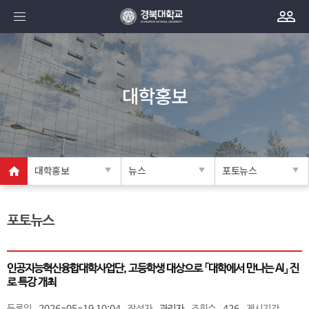
대학홍보
대학홍보
뉴스
포토뉴스
포토뉴스
인공지능혁신융합대학사업단, 고등학생 대상으로 「대학에서 만나는 AI」 진
로 특강 개최