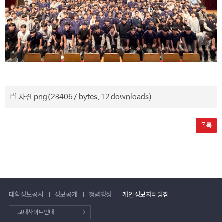
사진.png
(284067 bytes, 12 downloads)
목록
대학정보공시
정보공개
청렴행정
개인정보처리방침
교내사이트안내