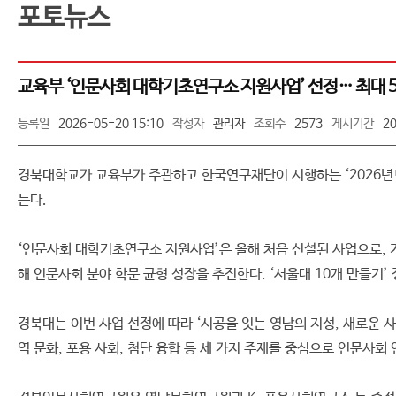
포토뉴스
교육부 ‘인문사회 대학기초연구소 지원사업’ 선정… 최대 5
등록일
2026-05-20 15:10
작성자
관리자
조회수
2573
게시기간
2
경북대학교가 교육부가 주관하고 한국연구재단이 시행하는 ‘2026년
는다.
‘인문사회 대학기초연구소 지원사업’은 올해 처음 신설된 사업으로,
해 인문사회 분야 학문 균형 성장을 추진한다. ‘서울대 10개 만들기’
경북대는 이번 사업 선정에 따라 ‘시공을 잇는 영남의 지성, 새로운
역 문화, 포용 사회, 첨단 융합 등 세 가지 주제를 중심으로 인문사회