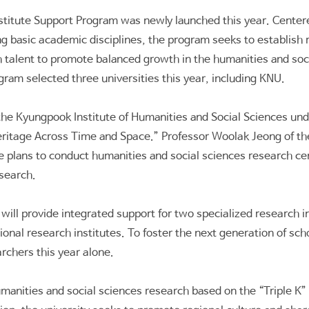
stitute Support Program was newly launched this year. Centere
ring basic academic disciplines, the program seeks to establish
rch talent to promote balanced growth in the humanities and so
ogram selected three universities this year, including KNU.
h the Kyungpook Institute of Humanities and Social Sciences u
eritage Across Time and Space.” Professor Woolak Jeong of t
itute plans to conduct humanities and social sciences research 
esearch.
will provide integrated support for two specialized research 
onal research institutes. To foster the next generation of scho
rchers this year alone.
ities and social sciences research based on the “Triple K” vi