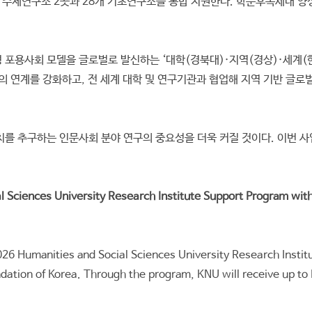
제연구소 2곳과 28개 기초연구소를 통합 지원한다. 학문후속세대 양성
 포용사회 모델을 글로벌로 발신하는 ‘대학(경북대)·지역(경상)·세계(한
과의 연계를 강화하고, 전 세계 대학 및 연구기관과 협업해 지역 기반 글
치를 추구하는 인문사회 분야 연구의 중요성을 더욱 커질 것이다. 이번 
l Sciences University Research Institute Support Program with
26 Humanities and Social Sciences University Research Institu
tion of Korea. Through the program, KNU will receive up to KR