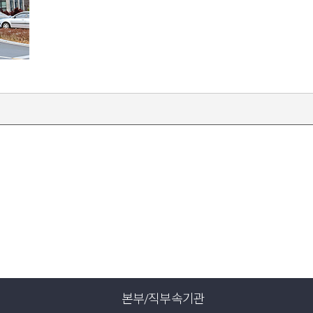
본부/직부속기관