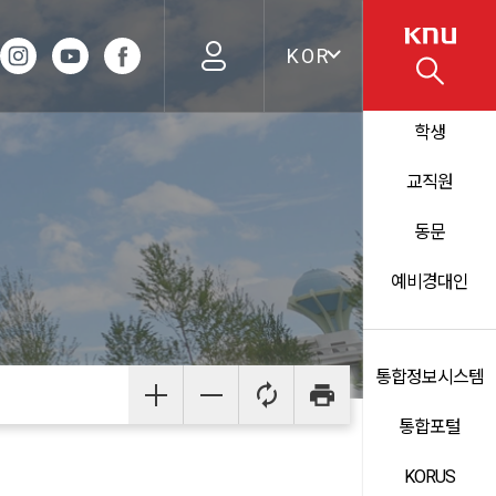
KOR
학생
교직원
동문
예비경대인
통합정보시스템
통합포털
KORUS