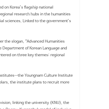
d on Korea’s flagship national
 regional research hubs in the humanities
cial sciences. Linked to the government’s
nder the slogan, “Advanced Humanities
he Department of Korean Language and
centered on three key themes: regional
institutes—the Youngnam Culture Institute
lars, the institute plans to recruit more
sion, linking the university (KNU), the