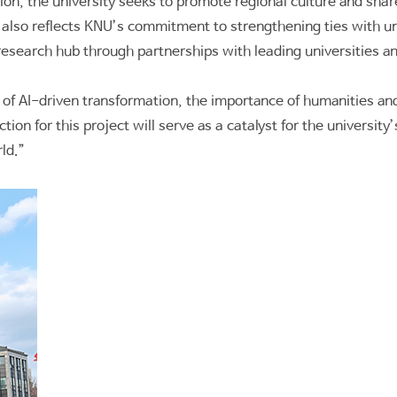
sion, the university seeks to promote regional culture and sh
ve also reflects KNU’s commitment to strengthening ties with u
 research hub through partnerships with leading universities a
f AI-driven transformation, the importance of humanities and
ion for this project will serve as a catalyst for the universit
ld.”