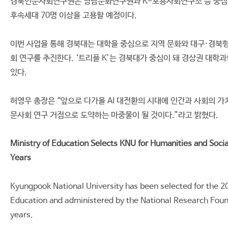
경북인문사회연구원은 영남문화연구원과 K-포용사회연구소 등 중점 주
후속세대 70명 이상을 고용할 예정이다.
이번 사업을 통해 경북대는 대학을 중심으로 지역 문화와 대구·경북형
회 연구를 추진한다. ‘트리플 K’는 경북대가 중심이 돼 경상권 대학
있다.
허영우 총장은 “앞으로 다가올 AI 대전환의 시대에 인간과 사회의 가
문사회 연구 거점으로 도약하는 마중물이 될 것이다.”라고 밝혔다.
Ministry of Education Selects KNU for Humanities and Socia
Years
Kyungpook National University has been selected for the 20
Education and administered by the National Research Founda
years.