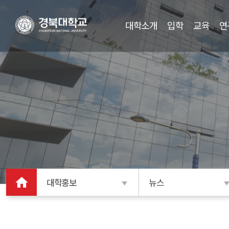
대학소개
입학
교육
연
대학홍보
뉴스