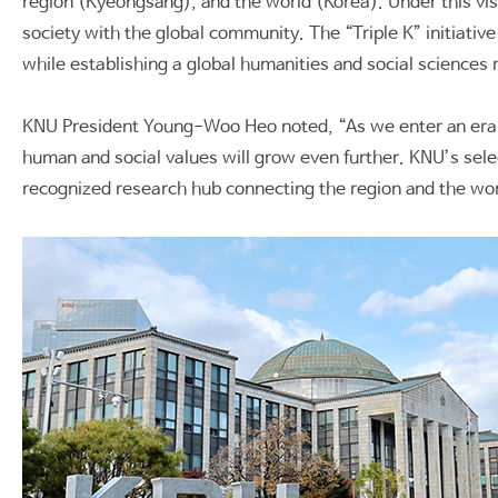
region (Kyeongsang), and the world (Korea). Under this vi
society with the global community. The “Triple K” initiati
while establishing a global humanities and social sciences
KNU President Young-Woo Heo noted, “As we enter an era o
human and social values will grow even further. KNU’s select
recognized research hub connecting the region and the wor