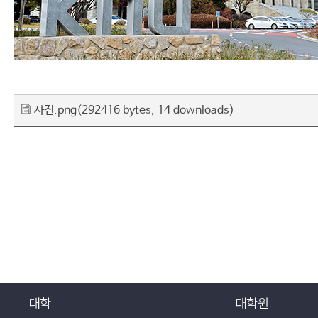
사진.png
(292416 bytes, 14 downloads)
대학
대학원