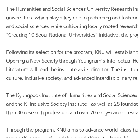
The Humanities and Social Sciences University Research In
universities, which play a key role in protecting and foste
and social sciences while cultivating locally rooted resea
“Creating 10 Seoul National Universities” initiative, the pr
Following its selection for the program, KNU will establis
Opening a New Society through Youngnam’s Intellectual H
Literature will lead the institute as its director. The inst
culture, inclusive society, and advanced interdisciplinary r
The Kyungpook Institute of Humanities and Social Sciences 
and the K-Inclusive Society Institute—as well as 28 foundati
than 30 research professors and over 70 early-career resea
Through the program, KNU aims to advance world-class human