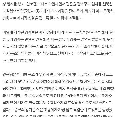
성 입자를 넣고, 할로겐 히터로 가열하면서 필름을 잡아당겨 입자를 길쭉한
타원형으로 만들었다. 동시에 외부 자기장을 걸어 주어, 입자가 어느 특정한
방향으로 자기적 성질을 갖도록 할지도 함께 조절했다.
이렇게 제작된 입자들은 자화 방향에 따라 서로 다른 방식으로 조립됐다. 한
종류의 입자는 일렬로 연결됐고, 다른 종류의 입자는 옆으로 쌓였으며, 두 입
자를 함께 섞었을 때는 서로 직각으로 연결되는 가지 구조가 만들어졌다. 이
가지 구조는 입자들이 여러 방향으로 뻗어 나가는 복잡한 네트워크를 형성
하는 핵심 역할을 했다.
연구팀은 이러한 구조가 우연히 만들어진 것이 아니라, 입자 수준에서 프로
그래밍 된 모양 및 자기적 이방성에 의해 안정적으로 형성된다는 것을 시뮬
레이션으로 확인했다. 또한, 현미경 이미지 분석을 통해 조립체의 배열 방향
과 네트워크 구조를 정량적으로 비교하고, 다양한 크기 범위에서 구조가 어
떻게 뻗어 나가고 연결되는지를 멀티스케일 프랙탈 분석으로 평가했다. 그
결과 두 종류의 입자를 섞은 조립체가 가장 넓고 복잡한 네트워크를 형성했
으며, 이는 직각으로 연결되는 가지 구조가 전체 네트워크의 성장과 계층적