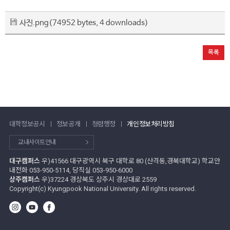
사진.png
(74952 bytes, 4 downloads)
목록
대학정보공시
정보공개
청렴행정
개인정보처리방침
교내사이트안내
대구캠퍼스
우)41566 대구광역시 북구 대학로 80 (산격동,경북대학교) 학교안
내전화 053-950-5114, 당직실 053-950-6000
상주캠퍼스
우)37224 경상북도 상주시 경상대로 2559
Copyright(c) Kyungpook National University. All rights reserved.