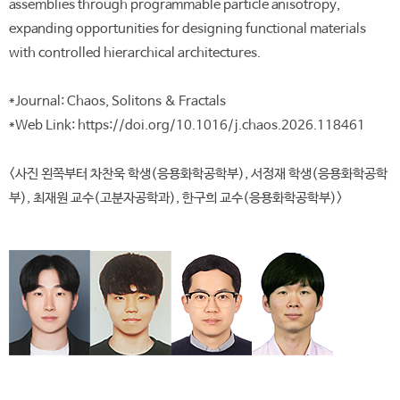
assemblies through programmable particle anisotropy,
expanding opportunities for designing functional materials
with controlled hierarchical architectures.
*Journal: Chaos, Solitons & Fractals
*Web Link: https://doi.org/10.1016/j.chaos.2026.118461
<사진 왼쪽부터 차찬욱 학생(응용화학공학부), 서정재 학생(응용화학공학
부), 최재원 교수(고분자공학과), 한구희 교수(응용화학공학부)>