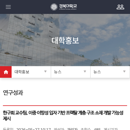
대학홍보
대학홍보
뉴스
뉴스
연구성과
한구희 교수팀, 이중 이방성 입자 기반 프랙탈 계층 구조 소재 개발 가능성
제시