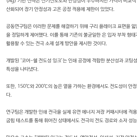
(Ag) 기반 전극은 전기전도도와 안정성이 우수하지만 가격이 비교적
산화되어 장기 안정성과 고온 공정 적용에 제한이 있었다.
공동연구팀은 이러한 문제를 해결하기 위해 구리 플레이크 표면을 얇은 
을 정밀하게 제어했다. 이를 통해 기존의 불균일한 은 입자 부착 형태
활용할 수 있는 전극 소재 설계 방안을 제시한 것이다.
개발된 ‘코어-쉘 전도성 잉크’는 인쇄 공정에 적합한 분산성과 코팅성
특성을 나타냈다.
또한, 150℃와 200℃의 높은 열을 가하는 환경에서도 전도성이 안
다.
연구팀은 개발한 인쇄 전극을 실제 유연 에너지 저장 커패시터에 적용
굽힘 테스트를 통해 휘어진 상태에서도 전극의 전도 경로와 소자 성