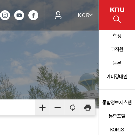
KOR
학생
교직원
동문
예비경대인
통합정보시스템
통합포털
KORUS