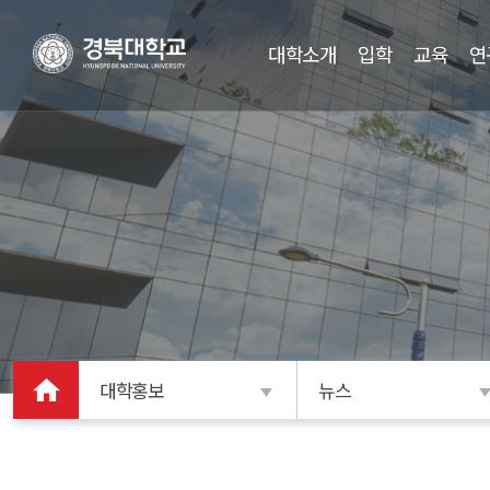
대학소개
입학
교육
연
대학홍보
뉴스