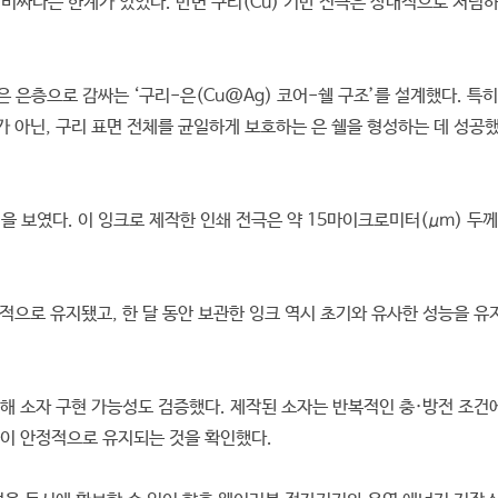
 비싸다는 한계가 있었다. 반면 구리(Cu) 기반 전극은 상대적으로 저렴
은층으로 감싸는 ‘구리-은(Cu@Ag) 코어-쉘 구조’를 설계했다. 특히
가 아닌, 구리 표면 전체를 균일하게 보호하는 은 쉘을 형성하는 데 성공
을 보였다. 이 잉크로 제작한 인쇄 전극은 약 15마이크로미터(μm) 두
정적으로 유지됐고, 한 달 동안 보관한 잉크 역시 초기와 유사한 성능을 
해 소자 구현 가능성도 검증했다. 제작된 소자는 반복적인 충·방전 조건
능이 안정적으로 유지되는 것을 확인했다.