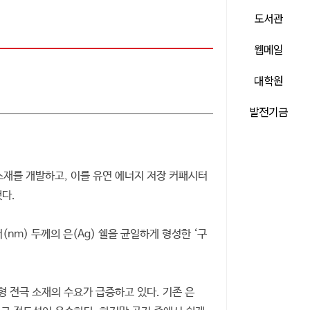
도서관
웹메일
대학원
발전기금
소재를 개발하고, 이를 유연 에너지 저장 커패시터
다.
m) 두께의 은(Ag) 쉘을 균일하게 형성한 ‘구
 전극 소재의 수요가 급증하고 있다. 기존 은