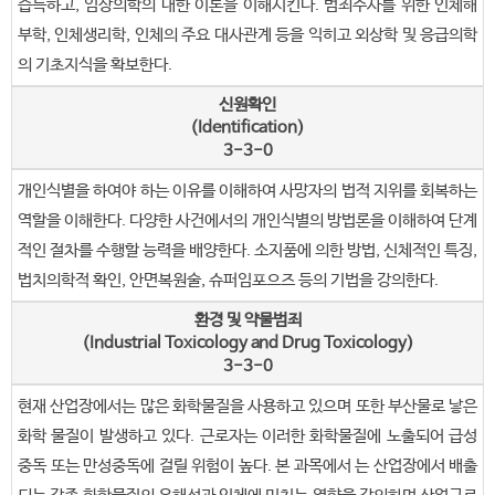
습득하고, 임상의학의 대한 이론을 이해시킨다. 범죄수사를 위한 인체해
부학, 인체생리학, 인체의 주요 대사관계 등을 익히고 외상학 및 응급의학
의 기초지식을 확보한다.
신원확인
(Identification)
3-3-0
개인식별을 하여야 하는 이유를 이해하여 사망자의 법적 지위를 회복하는
역할을 이해한다. 다양한 사건에서의 개인식별의 방법론을 이해하여 단계
적인 절차를 수행할 능력을 배양한다. 소지품에 의한 방법, 신체적인 특징,
법치의학적 확인, 안면복원술, 슈퍼임포으즈 등의 기법을 강의한다.
환경 및 약물범죄
(Industrial Toxicology and Drug Toxicology)
3-3-0
현재 산업장에서는 많은 화학물질을 사용하고 있으며 또한 부산물로 낳은
화학 물질이 발생하고 있다. 근로자는 이러한 화학물질에 노출되어 급성
중독 또는 만성중독에 걸릴 위험이 높다. 본 과목에서 는 산업장에서 배출