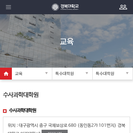
교육
교육
특수대학원
특수대학원
수사과학대학원
수사과학대학원
위치 : 대구광역시 중구 국채보상로 680 (동인동2가 101번지) 경북