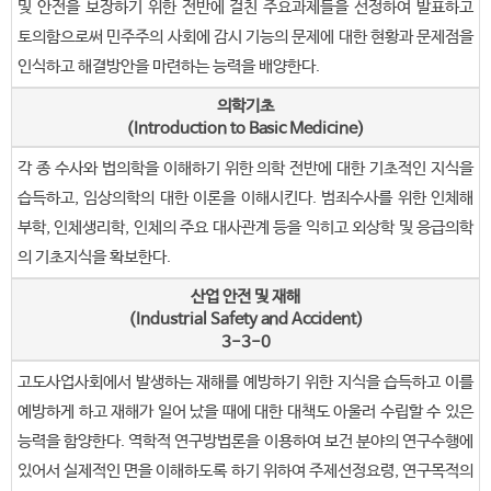
및 안전을 보장하기 위한 전반에 걸친 주요과제들을 선정하여 발표하고
토의함으로써 민주주의 사회에 감시 기능의 문제에 대한 현황과 문제점을
인식하고 해결방안을 마련하는 능력을 배양한다.
의학기초
(Introduction to Basic Medicine)
각 종 수사와 법의학을 이해하기 위한 의학 전반에 대한 기초적인 지식을
습득하고, 임상의학의 대한 이론을 이해시킨다. 범죄수사를 위한 인체해
부학, 인체생리학, 인체의 주요 대사관계 등을 익히고 외상학 및 응급의학
의 기초지식을 확보한다.
산업 안전 및 재해
(Industrial Safety and Accident)
3-3-0
고도사업사회에서 발생하는 재해를 예방하기 위한 지식을 습득하고 이를
예방하게 하고 재해가 일어 났을 때에 대한 대책도 아울러 수립할 수 있은
능력을 함양한다. 역학적 연구방법론을 이용하여 보건 분야의 연구수행에
있어서 실제적인 면을 이해하도록 하기 위하여 주제선정요령, 연구목적의