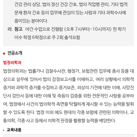
건강 관리 상담, 법의 정신 건강 간호, 법의 직업병 관리, 기타 법적
문제 환자 간호 등의 업무에 관심이 있는 사람과 기타 과학수사에
흥미있는 분야이다.
라.
참고
야간 수업으로 진행함 (오후 7시부터-10시까지) 한 학기
이수 학점 6학점으로 주 2회 출석요함
전공소개
법정의학과
법정의학과는 법률가나 검찰수사관, 행정가, 보험관련 업무에 종사 등을 대
상으로 실무에 있어서 법의 감정보고서를 이해하고, 여러 상황에서 의학적
증거와 과학적 증거를 수집하고 증거보존, 외상의 기전에 대한 이해, 사망진
단서 검안서 등에 대한 이해 및 죽음의 검증을 위한 전문적인 사항을 공부하
여, 법정에서 사건의 법의학적 측면을 탁월하게 제시할 수 있는 능력을 발휘
할 수 있도록 한다. 법정 이외 에도 현대의 각종 보험에 관련된 의학이나, 교
통의학, 각종 사고 등에서 의학적 판정을 활용할 능력을 배양한다.
교육내용