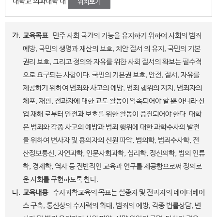
대학교 의과대학 내
위치보기
가.
교육목표
민주 사회 국가의 기능을 유지하기 위하여 사회의 범죄
예방, 국민의 생명과 재산의 보호, 치안 질서 의 유지, 국민의 기본
권리 보호, 그리고 정의와 자유를 위한 사회 질서의 확보는 필수적
으로 요구되는 사항이다. 국민의 기본권 보호, 안전, 질서, 자유를
제공하기 위하여 범죄와 사고의 예방, 범죄 행위의 저지, 범죄자의
체포, 재판, 전과자에 대한 교도 활동이 약속되어야 할 뿐 아니라 산
업 재해 로부터 안전과 보호를 위한 활동이 증진되어야 한다. 대학
은 범죄와 각종 사고의 예방과 범죄 행위에 대한 과학수사의 발전
을 위하여 변사자 및 용의자의 신원 파악, 법의학, 범죄수사학, 전
산정보통신, 자연과학, 인문사회과학, 심리학, 정신의학, 법의 인류
학, 경제학, 역사 등 전반적인 교육과 연구를 제공함으로써 정의로
운 사회를 구현하도록 한다.
나.
교육내용
수사과학교육의 목표는 실종자 및 전과자의 데이터베이
스 구축, 통신상의 수사력의 확대, 범죄의 예방, 각종 법률상담, 변