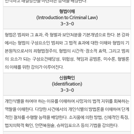
인식하고 해결방안을 마련하는 능력을 배양한다.
형법이해
(Introduction to Criminal Law)
3-3-0
형법은 범죄와 그 효과, 즉 형벌과 보안처분을 기본개념으로 한다. 본 강좌
에서는 형법의 구성요소인 범죄와 그 법적 효과에 대한 이해와 형법의 기
본원칙으로서의 죄형법정주의, 형법의 시간적·장소적 효력, 그리고 범죄
의 요소가 되는 구성요건해당성, 위험성, 책임과 공범론, 미수론, 형벌론
의 이해를 위한 강의가 이루어진다.
신원확인
(Identification)
3-3-0
개인식별을 하여야 하는 이유를 이해하여 사망자의 법적 지위를 회복하는
역할을 이해한다. 다양한 사건에서의 개인식별의 방법론을 이해하여 단계
적인 절차를 수행할 능력을 배양한다. 소지품에 의한 방법, 신체적인 특징,
법치의학적 확인, 안면복원술, 슈퍼임포으즈 등의 기법을 강의한다.