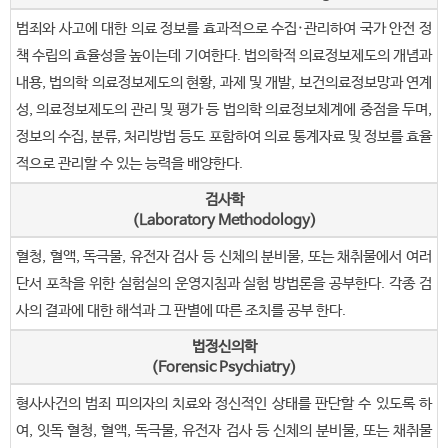
범죄와 사고에 대한 의료 정보를 효과적으로 수집·관리하여 국가 안전 정
책 수립의 효율성을 높이는데 기여한다. 법의학적 의료정보제도의 개념과
내용, 법의학 의료정보제도의 현황, 과제 및 개발, 보건의료정보망과 연계
성, 의료정보제도의 관리 및 평가 등 법의학 의료정보체계에 중점을 두며,
정보의 수집, 분류, 처리방법 등도 포함하여 의료 통계자료 및 정보를 효율
적으로 관리할 수 있는 능력을 배양한다.
검사학
(Laboratory Methodology)
혈청, 혈액, 독극물, 유전자 검사 등 신체의 분비물, 또는 채취물에서 여러
단서 포착을 위한 실험실의 운영지침과 실험 방법론을 공부한다. 각종 검
사의 결과에 대한 해석과 그 판별에 따른 조치를 공부 한다.
법정신의학
(Forensic Psychiatry)
형사사건의 범죄 피의자의 치료와 정신적인 상태를 판단할 수 있도록 하
여, 잇독 혈청, 혈액, 독극물, 유전자 검사 등 신체의 분비물, 또는 채취물