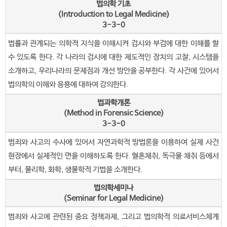
법의학 기초
(Introduction to Legal Medicine)
3-3-0
법률과 관계되는 의학적 지식을 이해시켜 검시와 부검에 대한 이해를 할
수 있도록 한다. 각 나라의 검시에 대한 제도적인 장치의 고찰, 시스템을
소개하고, 우리나라의 문제점과 개선 방안을 공부한다. 각 사건에 있어서
법의학의 이해와 응용에 대하여 강의한다.
법과학개론
(Method in Forensic Science)
3-3-0
범죄와 사고의 수사에 있어서 자연과학적 방법론을 이용하여 실제 사건
현장에서 실제적인 면을 이해하도록 한다. 혈흔채취, 독극물 채취 등에서
부터, 물리학, 화학, 생물학적 기법을 소개한다.
법의학세미나
(Seminar for Legal Medicine)
범죄와 사고에 관련된 중요 정책과제, 그리고 법의학적 의료서비스체계