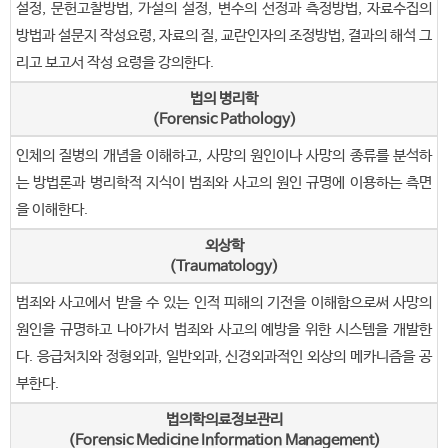
설정, 문헌고찰방법, 가설의 설정, 변수의 선정과 측정방법, 자료수집의
방법과 설문지 작성요령, 자료의 질, 교란인자의 조정방법, 결과의 해석 그
리고 보고서 작성 요령을 강의한다.
법의 병리학
(Forensic Pathology)
인체의 질병의 개념을 이해하고, 사망의 원인이나 사망의 종류를 분석하
는 방법론과 병리학적 지식이 범죄와 사고의 원인 규명에 이용하는 측면
을 이해한다.
외상학
(Traumatology)
범죄와 사고에서 받을 수 있는 인적 피해의 기전을 이해함으로써 사망의
원인을 규명하고 나아가서 범죄와 사고의 예방을 위한 시스템을 개발한
다. 응급처치와 정형외과, 일반외과, 신경외과적인 외상의 메카니즘을 공
부한다.
법의학의료정보관리
(Forensic Medicine Information Management)