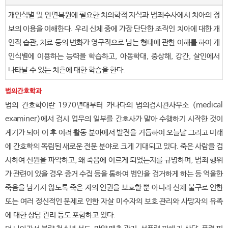
개인식별 및 안면복원에 필요한 치의학적 지식과 범죄수사에서 치아의 정
보의 이용을 이해한다. 우리 신체 중에 가장 단단한 조직인 치아에 대한 개
인적 습관, 치료 등의 변화가 영구적으로 남는 형태에 관한 이해를 하여 개
인식별에 이용하는 능력을 학습하고, 아동학대, 중상해, 강간, 살인에서
나타날 수 있는 치흔에 대한 학습을 한다.
법의간호학과
법의 간호학이란 1970년대부터 카나다의 법의검시관사무소 (medical
examiner)에서 검시 업무의 일부를 간호사가 맡아 수행하기 시작한 것이
계기가 되어 이 후 여러 활동 분야에서 발전을 거듭하여 오늘날 그리고 미래
에 간호학의 독립된 새로운 전문 분야로 크게 기대되고 있다. 죽은 사람을 검
시하여 신원을 파악하고, 왜 죽음에 이르게 되었는지를 규명하며, 범죄 행위
가 관련이 있을 경우 증거 수집 등을 통하여 범인을 검거하게 하는 등 억울한
죽음을 남기지 않도록 죽은 자의 인권을 보호할 뿐 아니라 신체 불구로 인한
또는 여러 정신적인 문제로 인한 자살 미수자의 보호 관리와 사망자의 유족
에 대한 상담 관리 등도 포함하고 있다.