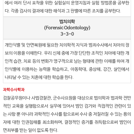
에서 여러 단서 포착을 위한 실험실의 운영지침과 실험 방법론을 공부한
다. 각종 검사의 결과에 대한 해석과 그 판별에 따른 조치를 공부한다.
법치의학
(Forensic Odontology)
3-3-0
개인식별 및 안면복원에 필요한 치의학적 지식과 범죄수사에서 치아의 정
보의 이용을 이해한다. 우리 신체 중에 가장 단단한 조직인 치아에 대한 개
인적 습관, 치료 등의 변화가 영구적으로 남는 형태에 관한 이해를 하여 개
인식별에 이용하는 능력을 학습하고, 아동학대, 중상해, 강간, 살인에서
나타날 수 있는 치흔에 대한 학습을 한다.
과학수사학과
검찰공무원이나 사법경찰관, 군수사요원을 대상으로 법의학과 법과학 전반
적인 교육을 실행함으로서 실무에 있어서 범인 검거와 직접적인 관련이 있
는 사항 뿐 아니라 과학적인 수사를 함으로써 수사 중 저질러질 수 있는 용의
자에 대한 인권침해를 최소화하며, 결정적인 증거를 취득함으로써 범인이
면죄부를 받는 일이 없도록 한다.