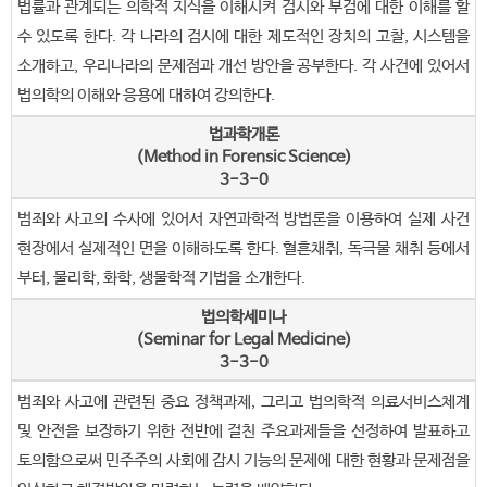
법률과 관계되는 의학적 지식을 이해시켜 검시와 부검에 대한 이해를 할
수 있도록 한다. 각 나라의 검시에 대한 제도적인 장치의 고찰, 시스템을
소개하고, 우리나라의 문제점과 개선 방안을 공부한다. 각 사건에 있어서
법의학의 이해와 응용에 대하여 강의한다.
법과학개론
(Method in Forensic Science)
3-3-0
범죄와 사고의 수사에 있어서 자연과학적 방법론을 이용하여 실제 사건
현장에서 실제적인 면을 이해하도록 한다. 혈흔채취, 독극물 채취 등에서
부터, 물리학, 화학, 생물학적 기법을 소개한다.
법의학세미나
(Seminar for Legal Medicine)
3-3-0
범죄와 사고에 관련된 중요 정책과제, 그리고 법의학적 의료서비스체계
및 안전을 보장하기 위한 전반에 걸친 주요과제들을 선정하여 발표하고
토의함으로써 민주주의 사회에 감시 기능의 문제에 대한 현황과 문제점을