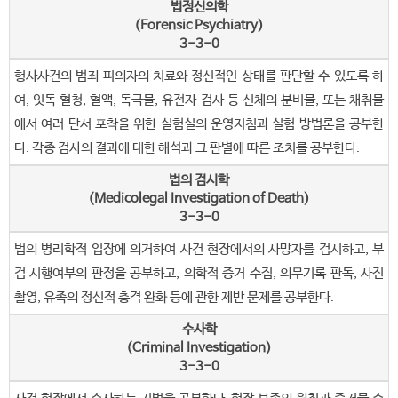
법정신의학
(Forensic Psychiatry)
3-3-0
형사사건의 범죄 피의자의 치료와 정신적인 상태를 판단할 수 있도록 하
여, 잇독 혈청, 혈액, 독극물, 유전자 검사 등 신체의 분비물, 또는 채취물
에서 여러 단서 포착을 위한 실험실의 운영지침과 실험 방법론을 공부한
다. 각종 검사의 결과에 대한 해석과 그 판별에 따른 조치를 공부한다.
법의 검시학
(Medicolegal Investigation of Death)
3-3-0
법의 병리학적 입장에 의거하여 사건 현장에서의 사망자를 검시하고, 부
검 시행여부의 판정을 공부하고, 의학적 증거 수집, 의무기록 판독, 사진
촬영, 유족의 정신적 충격 완화 등에 관한 제반 문제를 공부한다.
수사학
(Criminal Investigation)
3-3-0