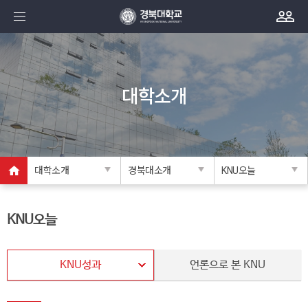
대학소개
대학소개
경북대소개
KNU오늘
KNU오늘
KNU성과
언론으로 본 KNU