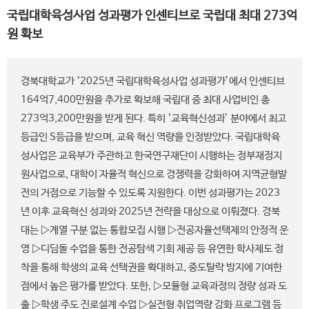
국립대학육성사업 성과평가 인센티브로 국립대 최대 273억
원 확보
경북대학교가 ‘2025년 국립대학육성사업 성과평가’에서 인센티브
164억7,400만원을 추가로 확보해 국립대 중 최대 사업비인 총
273억3,200만원을 받게 된다. 특히 ‘교육혁신성과’ 분야에서 최고
등급인 S등급을 받으며, 교육 혁신 역량을 인정받았다. 국립대학육
성사업은 교육부가 주관하고 한국연구재단이 시행하는 정부재정지
원사업으로, 대학이 자율적 혁신으로 경쟁력을 강화하여 지역균형발
전의 거점으로 기능할 수 있도록 지원한다. 이번 성과평가는 2023
년 이후 교육혁신 성과와 2025년 전략을 대상으로 이뤄졌다. 경북
대는 ▷계열 구분 없는 통합모집 시행 ▷전공자율선택제의 안정적 운
영 ▷디딤돌 수업을 통한 전공탐색 기회 제공 등 유연한 학사제도 정
착을 통해 학생의 교육 선택권을 확대하고, 중도탈락 방지에 기여한
점에서 높은 평가를 받았다. 또한, ▷모듈형 교육과정의 정량 성과 도
출 ▷학생 주도 진로설계 수업 ▷실전형 취업역량 강화 프로그램 등