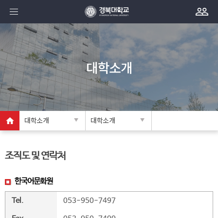
대학소개
대학소개
대학소개
조직도 및 연락처
한국어문화원
Tel.
053-950-7497