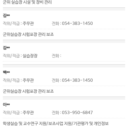
군위 실습장 시설 및 장비 관리
김**
직위/직급 :
주무관
전화 :
054-383-1450
군위실습장 시험포장 관리 보조
김**
직위/직급 :
실습장장
전화 :
백**
직위/직급 :
주무관
전화 :
054-383-1450
군위실습장 시험포장 관리 보조
이**
직위/직급 :
주무관
전화 :
053-950-6847
학생실습 및 교수연구 지원/보조사업 지원/기관평가 및 개인정보