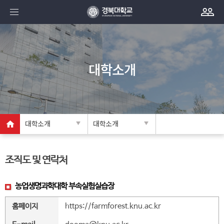
대학소개
대학소개
대학소개
조직도 및 연락처
농업생명과학대학 부속실험실습장
홈페이지
https://farmforest.knu.ac.kr