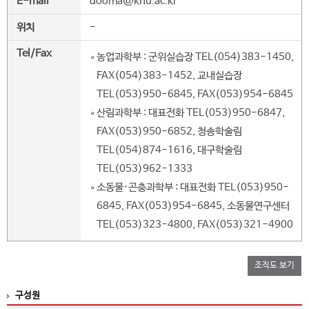
E-mail
dooma@knu.ac.kr
위치
-
Tel/Fax
농업과학부 : 군위실습장 TEL(054)383-1450,
FAX(054)383-1452, 교내실습장
TEL(053)950-6845, FAX(053)954-6845
산림과학부 : 대표전화 TEL(053)950-6847,
FAX(053)950-6852, 청송학술림
TEL(054)874-1616, 대구학술림
TEL(053)962-1333
소동물·곤충과학부 : 대표전화 TEL(053)950-
6845, FAX(053)954-6845, 소동물연구센터
TEL(053)323-4800, FAX(053)321-4900
조직도 보기
구성원