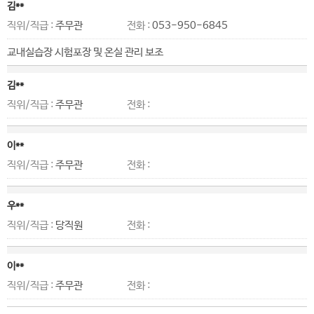
김**
직위/직급 :
주무관
전화 :
053-950-6845
교내실습장 시험포장 및 온실 관리 보조
김**
직위/직급 :
주무관
전화 :
이**
직위/직급 :
주무관
전화 :
우**
직위/직급 :
당직원
전화 :
이**
직위/직급 :
주무관
전화 :