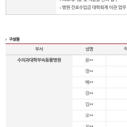
병원 진료수입금 대학회계 이관 업무
구성원
부서
성명
수의과대학부속동물병원
윤**
장**
배**
강**
김**
오**
오**