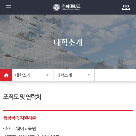
대학소개
대학소개
대학소개
조직도 및 연락처
총장직속 지원시설
소프트웨어교육원