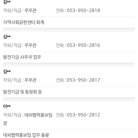
김**
직위/직급 :
주무관
전화 :
053-950-2818
지역사회공헌센터 회계
김**
직위/직급 :
주무관
전화 :
053-950-2816
발전기금 사무국 업무
김**
직위/직급 :
주무관
전화 :
053-950-2817
발전기금 및 동창회 등
이**
직위/직급 :
대외협력홍보팀
전화 :
053-950-2812
장
대외협력홍보팀 업무 총괄