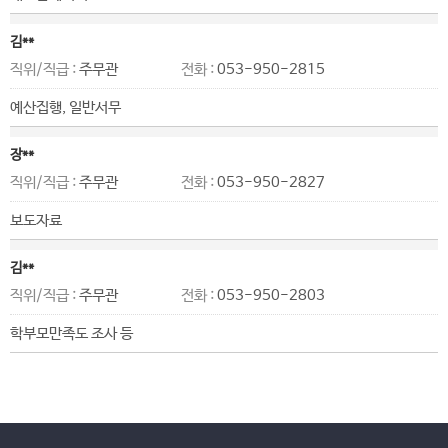
김**
직위/직급 :
주무관
전화 :
053-950-2815
예산집행, 일반서무
장**
직위/직급 :
주무관
전화 :
053-950-2827
보도자료
김**
직위/직급 :
주무관
전화 :
053-950-2803
학부모만족도 조사 등