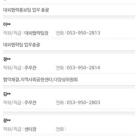
대외협력홍보팀 업무 총괄
이**
직위/직급 :
대외협력팀장
전화 :
053-950-2813
대외협력팀 업무총괄
정**
직위/직급 :
주무관
전화 :
053-950-2814
협약체결,지역사회공헌센터,다양성위원회
김**
직위/직급 :
주무관
전화 :
053-950-2803
장**
직위/직급 :
센터장
전화 :