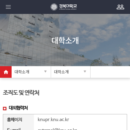
대학소개
대학소개
대학소개
조직도 및 연락처
대외협력처
홈페이지
knupr.knu.ac.kr