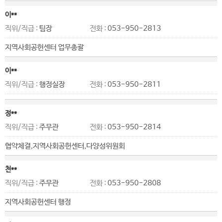
이**
직위/직급 :
팀장
전화 :
053-950-2813
지역사회공헌센터 업무총괄
이**
직위/직급 :
행정실장
전화 :
053-950-2811
정**
직위/직급 :
주무관
전화 :
053-950-2814
협약체결,지역사회공헌센터,다양성위원회
천**
직위/직급 :
주무관
전화 :
053-950-2808
지역사회공헌센터 행정