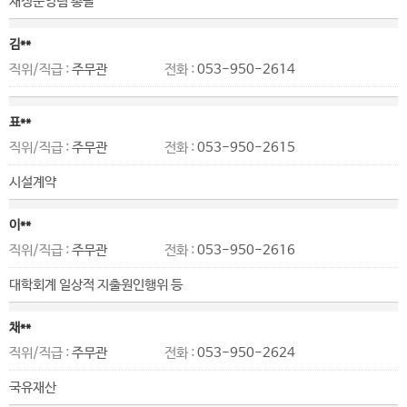
재정운영팀 총괄
김**
직위/직급 :
주무관
전화 :
053-950-2614
표**
직위/직급 :
주무관
전화 :
053-950-2615
시설계약
이**
직위/직급 :
주무관
전화 :
053-950-2616
대학회계 일상적 지출원인행위 등
채**
직위/직급 :
주무관
전화 :
053-950-2624
국유재산