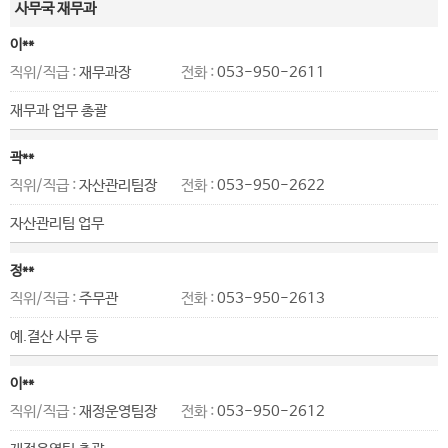
사무국 재무과
이**
직위/직급 :
재무과장
전화 :
053-950-2611
재무과 업무 총괄
곽**
직위/직급 :
자산관리팀장
전화 :
053-950-2622
자산관리팀 업무
정**
직위/직급 :
주무관
전화 :
053-950-2613
예.결산 사무 등
이**
직위/직급 :
재정운영팀장
전화 :
053-950-2612