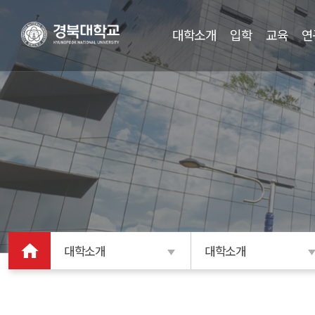
대학소개
입학
교육
연
대학소개
대학소개