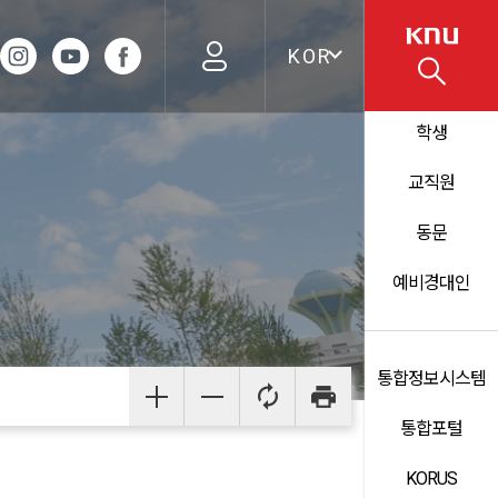
KOR
학생
교직원
동문
예비경대인
통합정보시스템
통합포털
KORUS