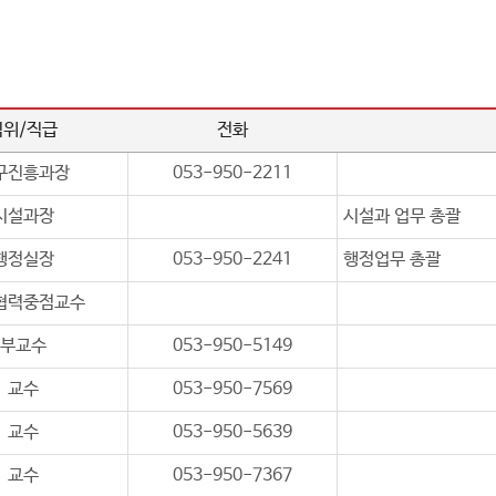
직위/직급
전화
구진흥과장
053-950-2211
시설과장
시설과 업무 총괄
행정실장
053-950-2241
행정업무 총괄
협력중점교수
부교수
053-950-5149
교수
053-950-7569
교수
053-950-5639
교수
053-950-7367