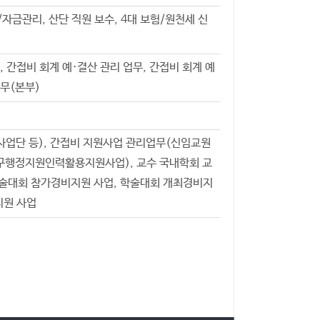
자금관리, 산단 직원 보수, 4대 보험/원천세 신
, 간접비 회계 예·결산 관리 업무, 간접비 회계 예
무(본부)
사업단 등), 간접비 지원사업 관리업무(신임교원
행정지원인력활용지원사업), 교수 국내학회 교
술대회 참가경비지원 사업, 학술대회 개최경비지
지원 사업