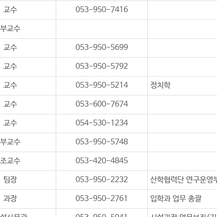
교수
053-950-7416
부교수
교수
053-950-5699
교수
053-950-5792
교수
053-950-5214
정치학
교수
053-600-7674
교수
054-530-1234
부교수
053-950-5748
조교수
053-420-4845
팀장
053-950-2232
산학협력단 연구운영부
과장
053-950-2761
입학과 업무 총괄