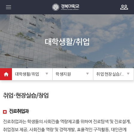
대학생활/취업
대학생활/취업
학생지원
취업·현장실습/창업
취업·현장실습/창업
진로취업과
진로취업과는 학생들의 사회진출 역량제고를 위하여 진로탐색 및 진로설계,
취업정보 제공, 사회진출 역량 및 경력개발, 효율적인 구직활동, 대인관계