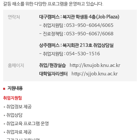
갈등 해소를 위한 다양한 프로그램을 운영하고 있습니다.
연락처
대구캠퍼스 : 복지관 학생동 4층(Job Plaza)
- 취업지원팀 : 053-950-6064/6065
- 진로정책팀 : 053-950-6067/6068
상주캠퍼스 : 복지회관 213호 취업상담실
- 취업지원팀 : 054-530-1516
홈페이지
취업/현장실습
http://knujob.knu.ac.kr
대학일자리센터
http://sjjob.knu.ac.kr
지원내용
취업지원팀
취업정보 제공
취업상담
취업교육 프로그램 운영
취업자료 제공