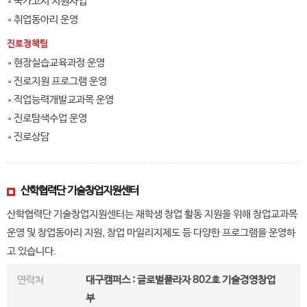
국가고시 지원사업
취업동아리 운영
진로정책팀
현장실습교육과정 운영
진로지원 프로그램 운영
직업능력개발교과목 운영
진로탐색수업 운영
진로상담
산학협력단 기술창업지원센터
산학협력단 기술창업지원센터는 재학생 창업 활동 지원을 위해 창업교과목
운영 및 창업동아리 지원, 창업 마일리지제도 등 다양한 프로그램을 운영하
고 있습니다.
연락처
대구캠퍼스 : 글로벌플라자 802호 기술경영창업
부