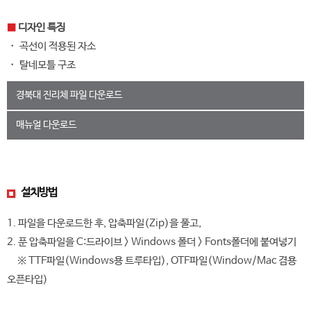
■
디자인 특징
・ 곡선이 적용된 자소
・ 탈네모틀 구조
경북대 진리체 파일 다운로드
매뉴얼 다운로드
설치방법
1. 파일을 다운로드한 후, 압축파일(Zip)을 풀고,
2. 푼 압축파일을 C:드라이브 > Windows 폴더 > Fonts폴더에 붙여넣기
※ TTF파일(Windows용 트루타입), OTF파일(Window/Mac 겸용
오픈타입)