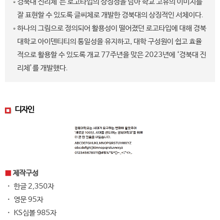
경북대 진리체’는 로고타입의 상징성을 담아 학교 고유의 이미지를
잘 표현할 수 있도록 글씨체로 개발한 경북대의 상징적인 서체이다.
하나의 그림으로 정의되어 활용성이 떨어졌던 로고타입에 대해 경북
대학교 아이덴티티의 통일성을 유지하고, 대학 구성원이 쉽고 효율
적으로 활용할 수 있도록 개교 77주년을 맞은 2023년에 ‘경북대 진
리체’를 개발했다.
디자인
■
제작구성
・ 한글 2,350자
・ 영문 95자
・ KS심볼 985자