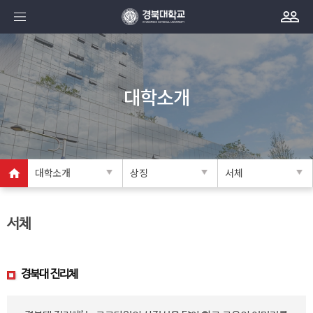
대학소개
대학소개
상징
서체
서체
경북대 진리체