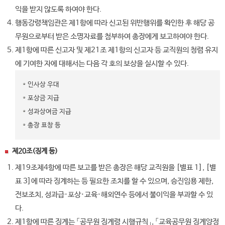
익을 받지 않도록 하여야 한다.
행동강령책임관은 제1항에 따라 신고된 위반행위를 확인한 후 해당 공
무원으로부터 받은 소명자료를 첨부하여 총장에게 보고하여야 한다.
제1항에 따른 신고자 및 제21조 제1항의 신고자 등 교직원의 청렴 유지
에 기여한 자에 대해서는 다음 각 호의 보상을 실시할 수 있다.
인사상 우대
포상금 지급
성과상여금 지급
총장 표창 등
제20조(징계 등)
제19조제4항에 따른 보고를 받은 총장은 해당 교직원을 [별표 1], [별
표 3]에 따라 징계하는 등 필요한 조치를 할 수 있으며, 승진임용 제한,
전보조치, 성과급·포상·교육·해외연수 등에서 불이익을 부과할 수 있
다.
제1항에 따른 징계는 「공무원 징계령 시행규칙」, 「교육공무원 징계양정