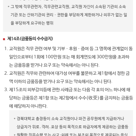
그 밖에 직무관련자, 직무관련교직원, 교직원 자신이 소속된 기관의 소속
기관 또는 산하기관의 권리ㆍ권한을 부당하게 제한하거나 의무가 없는 일
을 부당하게 요구하는 행위
제14조(금품등의 수수금지)
교직원은 직무 관련 여부 및 기부ㆍ후원ㆍ증여 등 그 명목에 관계없이 동
일인으로부터 1회에 100만원 또는 매 회계연도에 300만원을 초과하
는 금품등을 받거나 요구 또는 약속해서는 아니 된다.
교직원은 직무와 관련하여 대가성 여부를 불문하고 제1항에서 정한 금
액 이하의 금품등을 받거나 요구 또는 약속해서는 아니 된다.
제15조의 외부강의등에 관한 사례금 또는 다음 각 호의 어느 하나에 해
당하는 금품등은 제1항 또는 제2항에서 수수(收受)를 금지하는 금품등
에 해당하지 아니한다.
경북대학교 총장등이 소속 교직원이나 파견 공무원에게 지급하거나
상급자가 위로․격려․포상 등의 목적으로 하급자에게 제공하는 금품등
원활한 직무수행 또는 사교·의례 또는 부조의 목적으로 제공되는 음식