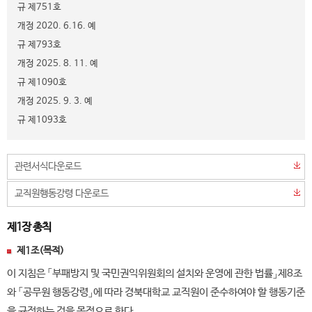
규 제751호
개정 2020. 6.16. 예
규 제793호
개정 2025. 8. 11. 예
규 제1090호
개정 2025. 9. 3. 예
규 제1093호
관련서식다운로드
교직원행동강령 다운로드
제1장 총칙
제1조(목적)
이 지침은 「부패방지 및 국민권익위원회의 설치와 운영에 관한 법률」제8조
와 「공무원 행동강령」에 따라 경북대학교 교직원이 준수하여야 할 행동기준
을 규정하는 것을 목적으로 한다.