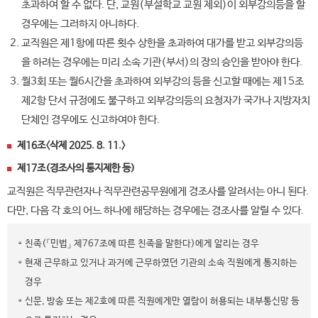
초과하여 할 수 없다. 단, 교원(부설학교 교원 제외)이 외부강의등을 할
경우에는 그러하지 아니하다.
교직원은 제1항에 따른 횟수 상한을 초과하여 대가를 받고 외부강의등
을 하려는 경우에는 미리 소속 기관(부서)의 장의 승인을 받아야 한다.
월3회 또는 월6시간을 초과하여 외부강의 등을 신고할 때에는 제15조
제2항 단서 규정에도 불구하고 외부강의등의 요청자가 국가나 지방자치
단체인 경우에도 신고하여야 한다.
제16조〈삭제 2025. 8. 11.〉
제17조(경조사의 통지제한 등)
교직원은 직무관련자나 직무관련공무원에게 경조사를 알려서는 아니 된다.
다만, 다음 각 호의 어느 하나에 해당하는 경우에는 경조사를 알릴 수 있다.
친족(「민법」 제767조에 따른 친족을 말한다)에게 알리는 경우
현재 근무하고 있거나 과거에 근무하였던 기관의 소속 직원에게 통지하는
경우
신문, 방송 또는 제2호에 따른 직원에게만 열람이 허용되는 내부통신망 등