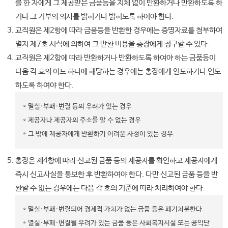
를 한 자에게 그 제공받은 금품등을 지체 없이 반환하거나 반환하도록 하
거나 그 거부의 의사를 밝히거나 밝히도록 하여야 한다.
교직원은 제2항에 따라 금품등을 반환한 경우에는 증명자료를 첨부하여
별지 제7호 서식에 의하여 그 반환 비용을 총장에게 청구할 수 있다.
교직원은 제2항에 따라 반환하거나 반환하도록 하여야 하는 금품등이
다음 각 호의 어느 하나에 해당하는 경우에는 총장에게 인도하거나 인도
하도록 하여야 한다.
멸실·부패·변질 등의 우려가 있는 경우
제공자나 제공자의 주소를 알 수 없는 경우
그 밖에 제공자에게 반환하기 어려운 사정이 있는 경우
총장은 제4항에 따라 신고된 금품 등의 제공자를 확인하고 제공자에게
즉시 신고사실을 통보한 후 반환하여야 한다. 다만 신고된 금품 등을 반
환할 수 없는 경우에는 다음 각 호의 기준에 따라 처리하여야 한다.
멸실·부패·변질되어 경제적 가치가 없는 금품 등은 폐기처분한다.
멸실·부패·변질될 우려가 있는 금품 등은 사회복지시설 또는 공익단