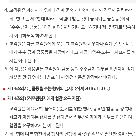
교직원은 자신의 배우자나 직계 존속ㆍ비속이 자신의 직무와 관련하여
제1항 또는 제2항에 따라 교직원이 받는 것이 금지되는 금품등(이하
“수수 금지 금품등”이라 한다)을 받거나 요구하거나 제공받기로 약속하
지 아니하도록 하여야 한다.
교직원은 다른 교직원에게 또는 그 교직원의 배우자나 직계 존속ㆍ비속
에게 수수 금지 금품등을 제공하거나 그 제공의 약속 또는 의사표시를 해
서는 아니 된다.
이 지침을 적용받는 교직원이 금품 등의 수수금지 의무를 위반하여 징계
처분을 할 경우에는 [별표 1]의 양정기준을 참작하여야 한다.
제14조의2(금품등을 주는 행위의 금지) 〈삭제 2016.11.01.〉
제14조의3(직무관련자에게 협찬 요구 제한)
교직원은 체육대회, 불우이웃돕기를 위한 행사, 동호인 활동 등 경북대
학교가 지원하는 행사를 진행하면서 직무관련자에게 직위를 이용하여
협찬을 요구하여서는 아니된다.
제1항에 따른 협찬이랑 행사의 진행에 직·간접적으로 필요한 경비·물품