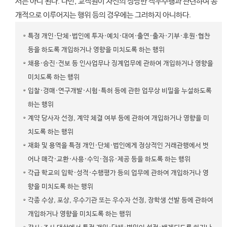
서는 아니 된다. 다만, 교직원이 자신의 정당한 직무수행과 관련하여 공
개적으로 이루어지는 행위 등의 경우에는 그러하지 아니하다.
특정 개인·단체·법인에 투자·예치·대여·출연·출자·기부·후원·협찬
등을 하도록 개입하거나 영향을 미치도록 하는 행위
채용·승진·전보 등 인사업무나 징계업무에 관하여 개입하거나 영향을
미치도록 하는 행위
입찰·경매·연구개발·시험·특허 등에 관한 업무상 비밀을 누설하도록
하는 행위
계약 당사자 선정, 계약 체결 여부 등에 관하여 개입하거나 영향을 미
치도록 하는 행위
재화 및 용역을 특정 개인·단체·법인에게 정상적인 거래관행에서 벗
어나 매각·교환·사용·수익·점유·제공 등을 하도록 하는 행위
각급 학교의 입학·성적·수행평가 등의 업무에 관하여 개입하거나 영
향을 미치도록 하는 행위
각종 수상, 포상, 우수기관 또는 우수자 선정, 장학생 선발 등에 관하여
개입하거나 영향을 미치도록 하는 행위