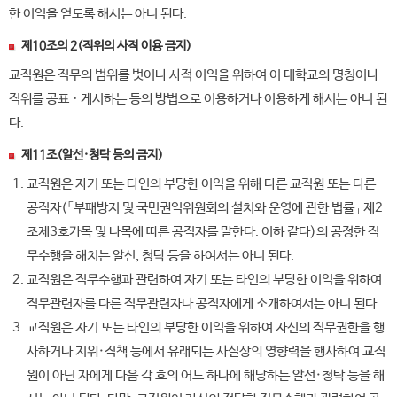
한 이익을 얻도록 해서는 아니 된다.
제10조의 2(직위의 사적 이용 금지)
교직원은 직무의 범위를 벗어나 사적 이익을 위하여 이 대학교의 명칭이나
직위를 공표ㆍ게시하는 등의 방법으로 이용하거나 이용하게 해서는 아니 된
다.
제11조(알선·청탁 등의 금지)
교직원은 자기 또는 타인의 부당한 이익을 위해 다른 교직원 또는 다른
공직자(「부패방지 및 국민권익위원회의 설치와 운영에 관한 법률」 제2
조제3호가목 및 나목에 따른 공직자를 말한다. 이하 같다)의 공정한 직
무수행을 해치는 알선, 청탁 등을 하여서는 아니 된다.
교직원은 직무수행과 관련하여 자기 또는 타인의 부당한 이익을 위하여
직무관련자를 다른 직무관련자나 공직자에게 소개하여서는 아니 된다.
교직원은 자기 또는 타인의 부당한 이익을 위하여 자신의 직무권한을 행
사하거나 지위·직책 등에서 유래되는 사실상의 영향력을 행사하여 교직
원이 아닌 자에게 다음 각 호의 어느 하나에 해당하는 알선·청탁 등을 해