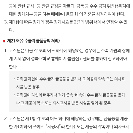
등에 관한 규칙」 등 관련 규정을 따르되, 금품 등 수수 금지 위반행위자에
대한 징계처분 등을 하는 때에는 [별표 1]의 기준을 참작하여야 한다.
제1항에 따른 징계의 경우 징계시효를 2년의 범위 내에서 연장할 수 있
다.
제21조(수수금지 금품등의 처리)
교직원은 다음 각 호의 어느 하나에 해당하는 경우에는 소속 기관의 장에
게 지체 없이 경북대학교 홈페이지 클린신고센터를 통하여 신고하여야
한다.
교직원 자신이 수수 금지 금품등을 받거나 그 제공의 약속 또는 의사표
시를 받은 경우
교직원이 자신의 배우자나 직계 존속·비속이 수수 금지 금품등을 받거
나 그 제공의 약속 또는 의사표시를 받은 사실을 알게 된 경우
교직원은 제1항 각 호의 어느 하나에 해당하는 경우에는 금품등을 제공
한 자(이하 이 조에서 “제공자”라 한다) 또는 제공의 약속이나 의사표시