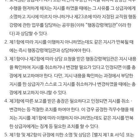
수행을 현저하게 해치는 지시를 하였을 때에는 그 사유를 그 상급자에게
소명하고 지시에 따르지 아니하거나 제23조에 따라 지정된 교직원 행동
강령에 관한 업무를 담당하는 공무원(이하 “행동강령책임관”이라 한
다)과 상담할 수 있다.
제1항에 따라 지시를 이행하지 아니하였는데도 같은 지시가 반복될 때
에는 즉시 행동강령책임관과 상담하여야 한다.
제1항이나 제2항에 따라 상담 요청을 받은 행동강령책임관은 지시 내용
을 확인하여 지시를 취소하거나 변경할 필요가 있다고 인정되면 이를 총
장에게 보고하여야 한다. 다만, 지시 내용을 확인하는 과정에서 부당한
지시를 한 상급자가 스스로 그 지시를 취소하거나 변경하였을 때에는 총
장에게 보고하지 아니할 수 있다.
제3항에 따른 보고를 받은 총장은 필요하다고 인정되면 지시를 취소ㆍ
변경하는 등 적절한 조치를 하여야 한다. 이 경우 공정한 직무수행을 해
치는 지시를 제1항에 따라 이행하지 아니하였는데도 같은 지시를 반복
한 상급자에게는 징계 등 필요한 조치를 할 수 있다.
제1항 및 제2항의 규정에 의한 소명 및 상담은 [별지 제1호 서식] 또는