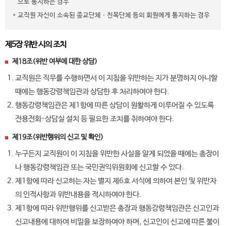
으로 통지하는 경우
교직원 자신이 소속된 종교단체ㆍ친목단체 등의 회원에게 통지하는 경우
제5장 위반 시의 조치
제18조(위반 여부에 대한 상담)
교직원은 직무를 수행하면서 이 지침을 위반하는 지가 분명하지 아니할
때에는 행동강령책임관과 상담한 후 처리하여야 한다.
행동강령책임관은 제1항에 따른 상담이 원활하게 이루어질 수 있도록
전용전화·상담실 설치 등 필요한 조치를 취하여야 한다.
제19조(위반행위의 신고 및 확인)
누구든지 교직원이 이 지침을 위반한 사실을 알게 되었을 때에는 총장이
나 행동강령책임관 또는 국민권익위원회에 신고할 수 있다.
제1항에 따라 신고하는 자는 별지 제6호 서식에 의하여 본인 및 위반자
의 인적사항과 위반내용을 적시하여야 한다.
제1항에 따라 위반행위를 신고받은 총장과 행동강령책임관은 신고인과
신고내용에 대하여 비밀을 보장하여야 하며, 신고인이 신고에 따른 불이