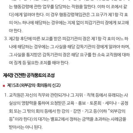
는 행동강령에 관한 업무를 담당하는 직원을 말한다. 이하 이 조에서 같
다)에게 알려야 한다. 이 경우 행동강령책임관은 그 요구가 제1항 각 호
의 어느 하나에 해당하는 경우에는 지체 없이 피감기관의 장에게 보고해
야 한다.
제2항 후단에 따른 보고를 받은 피감기관의 장은 제1항 각 호의 어느 하
나에 해당하는 경우에는 그 사실을 해당 감독기관의 장에게 알려야 하며,
그 사실을 통지받은 감독기관의 장은 해당 요구를 한 소속 교직원에 대하
여 징계 등 필요한 조치를 해야 한다.
제4장 건전한 공직풍토의 조성
제15조(외부강의·회의등의 신고)
교직원은 자신의 직무와 관련되거나 그 지위ㆍ직책 등에서 유래되는 사
실상의 영향력을 통하여 요청받은 교육ㆍ홍보ㆍ토론회ㆍ세미나ㆍ공청
회 또는 그 밖의 회의 등에서 한 강의ㆍ강연ㆍ기고 등(이하 “외부강의
등”이라 한다)의 대가는 별표2에서 정하는 금액을 초과하는 사례금을
받아서는 아니 된다.