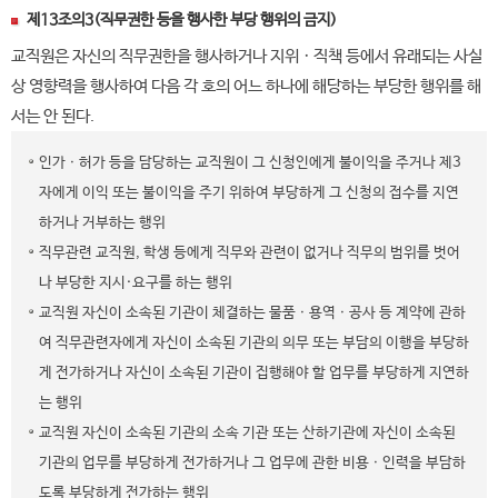
제13조의3(직무권한 등을 행사한 부당 행위의 금지)
교직원은 자신의 직무권한을 행사하거나 지위ㆍ직책 등에서 유래되는 사실
상 영향력을 행사하여 다음 각 호의 어느 하나에 해당하는 부당한 행위를 해
서는 안 된다.
인가ㆍ허가 등을 담당하는 교직원이 그 신청인에게 불이익을 주거나 제3
자에게 이익 또는 불이익을 주기 위하여 부당하게 그 신청의 접수를 지연
하거나 거부하는 행위
직무관련 교직원, 학생 등에게 직무와 관련이 없거나 직무의 범위를 벗어
나 부당한 지시·요구를 하는 행위
교직원 자신이 소속된 기관이 체결하는 물품ㆍ용역ㆍ공사 등 계약에 관하
여 직무관련자에게 자신이 소속된 기관의 의무 또는 부담의 이행을 부당하
게 전가하거나 자신이 소속된 기관이 집행해야 할 업무를 부당하게 지연하
는 행위
교직원 자신이 소속된 기관의 소속 기관 또는 산하기관에 자신이 소속된
기관의 업무를 부당하게 전가하거나 그 업무에 관한 비용ㆍ인력을 부담하
도록 부당하게 전가하는 행위