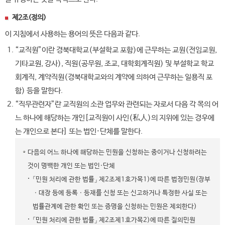
제2조(정의)
이 지침에서 사용하는 용어의 뜻은 다음과 같다.
“교직원”이란 경북대학교(부설학교 포함)에 근무하는 교원(전임교원,
기타교원, 강사), 직원(공무원, 조교, 대학회계직원) 및 부설학교 학교
회계직, 계약직원(경북대학교와의 계약에 의하여 근무하는 일용직 포
함) 등을 말한다.
“직무관련자”란 교직원의 소관 업무와 관련되는 자로서 다음 각 목의 어
느 하나에 해당하는 개인[교직원이 사인(私人)의 지위에 있는 경우에
는 개인으로 본다] 또는 법인·단체를 말한다.
다음의 어느 하나에 해당하는 민원을 신청하는 중이거나 신청하려는
것이 명백한 개인 또는 법인·단체
「민원 처리에 관한 법률」 제2조제1호가목1)에 따른 법정민원(장부
ㆍ대장 등에 등록ㆍ등재를 신청 또는 신고하거나 특정한 사실 또는
법률관계에 관한 확인 또는 증명을 신청하는 민원은 제외한다)
「민원 처리에 관한 법률」 제2조제1호가목2)에 따른 질의민원