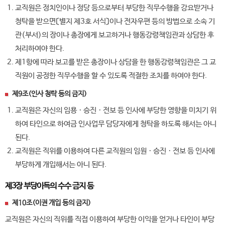
교직원은 정치인이나 정당 등으로부터 부당한 직무수행을 강요받거나
청탁을 받으면〔별지 제3호 서식〕이나 전자우편 등의 방법으로 소속 기
관(부서)의 장이나 총장에게 보고하거나 행동강령책임관과 상담한 후
처리하여야 한다.
제1항에 따라 보고를 받은 총장이나 상담을 한 행동강령책임관은 그 교
직원이 공정한 직무수행을 할 수 있도록 적절한 조치를 하여야 한다.
제9조(인사 청탁 등의 금지)
교직원은 자신의 임용ㆍ승진ㆍ전보 등 인사에 부당한 영향을 미치기 위
하여 타인으로 하여금 인사업무 담당자에게 청탁을 하도록 해서는 아니
된다.
교직원은 직위를 이용하여 다른 교직원의 임원ㆍ승진ㆍ전보 등 인사에
부당하게 개입해서는 아니 된다.
제3장 부당이득의 수수 금지 등
제10조(이권 개입 등의 금지)
교직원은 자신의 직위를 직접 이용하여 부당한 이익을 얻거나 타인이 부당