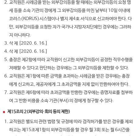
교직원은 사례금을 받는 외부강의등을 할 때에는 외부강의등의 요청 명
세 등을 소속 기관의 장에게 그 외부강의등을 마친 날부터 10일 이내에
코러스(KORUS)시스템이나 별지 제4호 서식으로 신고하여야 한다. 다
만, 외부강의등을 요청한 자가 국가나 지방자치단체인 경우에는 그러하
지 아니하다.
삭 제 [2020. 6. 16.]
삭 제 [2020. 6. 16.]
총장은 제2항에 따라 교직원이 신고한 외부강의등이 공정한 직무수행을
저해할 수 있다고 판단하는 경우에는 그 외부강의등을 제한할 수 있다.
교직원은 제1항에 따른 금액을 초과하는 사례금을 받은 경우에는 총장
에게 신고하고, 제공자에게 그 초과금액을 지체 없이 반환하여야 한다.
교직원은 제6항에 따라 초과금액을 반환한 경우에는 증명자료를 첨부하
여 그 반환 비용을 소속 기관(부서)의 장에게 청구할 수 있다.
제15조의 2(외부강의·회의 등의 제한)
교직원은 별도의 관련 법령 및 규정에 따라 겸직허가를 받은 경우를 제외
하고는 제15조제1항의 외부강의등을 할 경우 월 3회 또는 월 6시간을