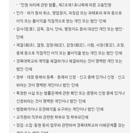
「민원 처리에 관한 법률」 제2조제1호나목에 따른 고충민원
인가ㆍ허가 등의 취소, 영업정지, 과징금 또는 과태료의 부과 등으로
이익 또는 불이익을 직접적으로 받는 개인 또는 법인·단체
감사(監査), 감독, 검사, 단속, 행정지도 등의 대상인 개인 또는 법인·
단체
재결(裁決), 결정, 검정(檢定), 감정(鑑定), 시험, 사정(査定), 조정,
중재 등으로 직접적인 이익 또는 불이익을 받는 개인 또는 법인·단체
경북대학교와 계약을 체결하거나 체결하려는 것이 명백한 개인 또는
법인·단체
장부ㆍ대장 등에의 등록ㆍ등재의 신청ㆍ신고 중에 있거나 신청ㆍ신고
하려는 것이 명백한 개인이나 법인·단체
특정한 사실 또는 법률관계에 관한 확인 또는 증명의 신청 중에 있거나
신청하려는 것이 명백한 개인이나 법인·단체
법령해석이나 유권해석을 요구하는 개인이나 법인·단체
교직원의 직무와 관련한 학부모 및 학부모단체
징집·소집·동원 등의 업무와 관련하여 경북대학교와 이해관계를 갖는