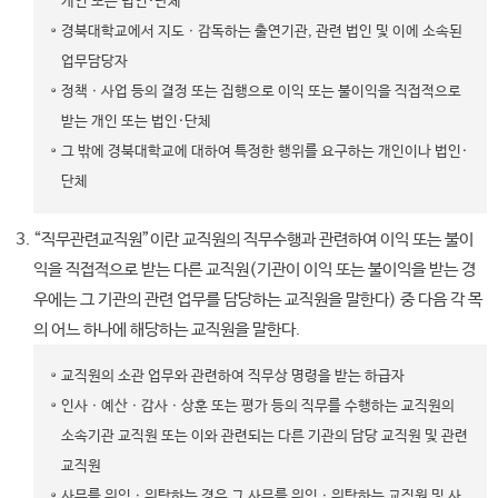
개인 또는 법인·단체
경북대학교에서 지도ㆍ감독하는 출연기관, 관련 법인 및 이에 소속된
업무담당자
정책ㆍ사업 등의 결정 또는 집행으로 이익 또는 불이익을 직접적으로
받는 개인 또는 법인·단체
그 밖에 경북대학교에 대하여 특정한 행위를 요구하는 개인이나 법인·
단체
“직무관련교직원”이란 교직원의 직무수행과 관련하여 이익 또는 불이
익을 직접적으로 받는 다른 교직원(기관이 이익 또는 불이익을 받는 경
우에는 그 기관의 관련 업무를 담당하는 교직원을 말한다) 중 다음 각 목
의 어느 하나에 해당하는 교직원을 말한다.
교직원의 소관 업무와 관련하여 직무상 명령을 받는 하급자
인사ㆍ예산ㆍ감사ㆍ상훈 또는 평가 등의 직무를 수행하는 교직원의
소속기관 교직원 또는 이와 관련되는 다른 기관의 담당 교직원 및 관련
교직원
사무를 위임ㆍ위탁하는 경우 그 사무를 위임ㆍ위탁하는 교직원 및 사