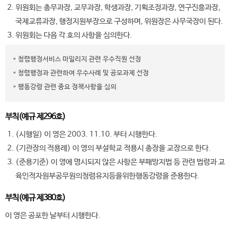
위원회는 총무과장, 교무과장, 학생과장, 기획조정과장, 연구진흥과장,
국제교류과장, 행정지원부장으로 구성하며, 위원장은 사무국장이 된다.
위원회는 다음 각 호의 사항을 심의한다.
청렴행정서비스 마일리지 관련 우수직원 선정
청렴행정과 관련하여 우수사례 및 공모과제 선정
행동강령 관련 중요 정책사항을 심의
부칙(예규 제296호)
(시행일) 이 영은 2003. 11.10. 부터 시행한다.
(기관장의 적용례) 이 영의 부설학교 적용시 총장을 교장으로 한다.
(준용기준) 이 영에 명시되지 않은 사항은 부패방지법 등 관련 법령과 교
육인적자원부공무원의청렴유지등을위한행동강령을 준용한다.
부칙(예규 제380호)
이 영은 공포한 날부터 시행한다.