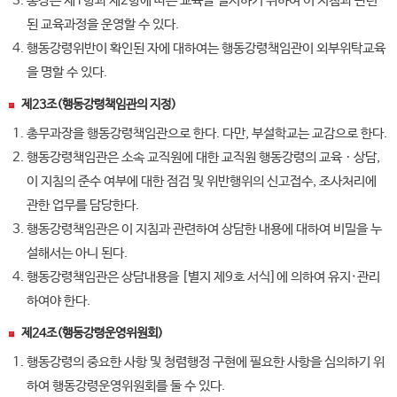
총장은 제1항과 제2항에 따른 교육을 실시하기 위하여 이 지침과 관련
된 교육과정을 운영할 수 있다.
행동강령위반이 확인된 자에 대하여는 행동강령책임관이 외부위탁교육
을 명할 수 있다.
제23조(행동강령책임관의 지정)
총무과장을 행동강령책임관으로 한다. 다만, 부설학교는 교감으로 한다.
행동강령책임관은 소속 교직원에 대한 교직원 행동강령의 교육ㆍ상담,
이 지침의 준수 여부에 대한 점검 및 위반행위의 신고접수, 조사처리에
관한 업무를 담당한다.
행동강령책임관은 이 지침과 관련하여 상담한 내용에 대하여 비밀을 누
설해서는 아니 된다.
행동강령책임관은 상담내용을 [별지 제9호 서식]에 의하여 유지·관리
하여야 한다.
제24조(행동강령운영위원회)
행동강령의 중요한 사항 및 청렴행정 구현에 필요한 사항을 심의하기 위
하여 행동강령운영위원회를 둘 수 있다.