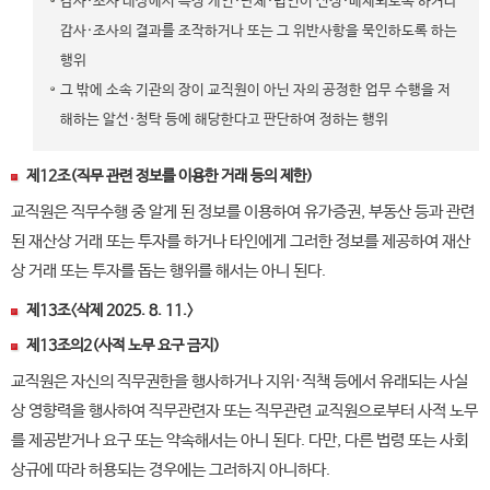
감사·조사 대상에서 특정 개인·단체·법인이 선정·배제되도록 하거나
감사·조사의 결과를 조작하거나 또는 그 위반사항을 묵인하도록 하는
행위
그 밖에 소속 기관의 장이 교직원이 아닌 자의 공정한 업무 수행을 저
해하는 알선·청탁 등에 해당한다고 판단하여 정하는 행위
제12조(직무 관련 정보를 이용한 거래 등의 제한)
교직원은 직무수행 중 알게 된 정보를 이용하여 유가증권, 부동산 등과 관련
된 재산상 거래 또는 투자를 하거나 타인에게 그러한 정보를 제공하여 재산
상 거래 또는 투자를 돕는 행위를 해서는 아니 된다.
제13조〈삭제 2025. 8. 11.〉
제13조의2(사적 노무 요구 금지)
교직원은 자신의 직무권한을 행사하거나 지위·직책 등에서 유래되는 사실
상 영향력을 행사하여 직무관련자 또는 직무관련 교직원으로부터 사적 노무
를 제공받거나 요구 또는 약속해서는 아니 된다. 다만, 다른 법령 또는 사회
상규에 따라 허용되는 경우에는 그러하지 아니하다.