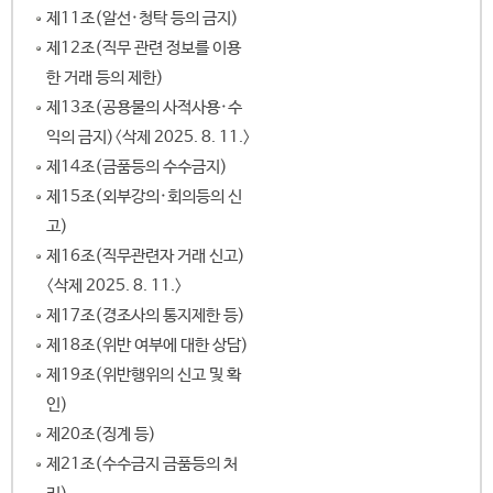
제11조(알선·청탁 등의 금지)
제12조(직무 관련 정보를 이용
한 거래 등의 제한)
제13조(공용물의 사적사용·수
익의 금지)〈삭제 2025. 8. 11.〉
제14조(금품등의 수수금지)
제15조(외부강의·회의등의 신
고)
제16조(직무관련자 거래 신고)
〈삭제 2025. 8. 11.〉
제17조(경조사의 통지제한 등)
제18조(위반 여부에 대한 상담)
제19조(위반행위의 신고 및 확
인)
제20조(징계 등)
제21조(수수금지 금품등의 처