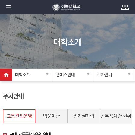
대학소개
대학소개
캠퍼스안내
주차안내
주차안내
교통관리운영
방문차량
정기권차량
공무용차량 현황
교내 교통관리 운영 안내