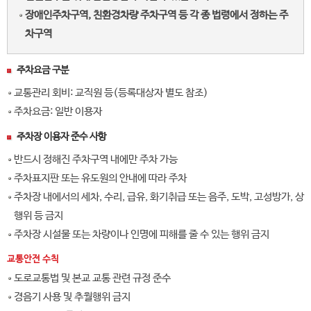
장애인주차구역, 친환경차량 주차구역 등 각 종 법령에서 정하는 주
차구역
주차요금 구분
교통관리 회비: 교직원 등(등록대상자 별도 참조)
주차요금: 일반 이용자
주차장 이용자 준수 사항
반드시 정해진 주차구역 내에만 주차 가능
주차표지판 또는 유도원의 안내에 따라 주차
주차장 내에서의 세차, 수리, 급유, 화기취급 또는 음주, 도박, 고성방가, 상
행위 등 금지
주차장 시설물 또는 차량이나 인명에 피해를 줄 수 있는 행위 금지
교통안전 수칙
도로교통법 및 본교 교통 관련 규정 준수
경음기 사용 및 추월행위 금지