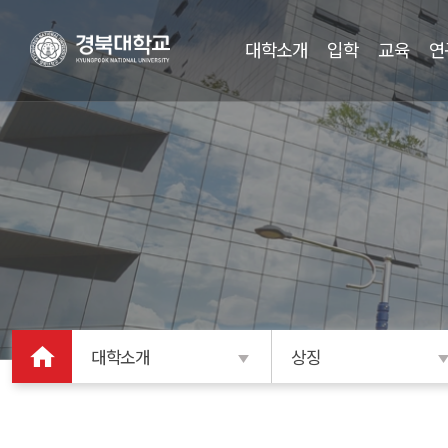
대학소개
입학
교육
연
대학소개
상징