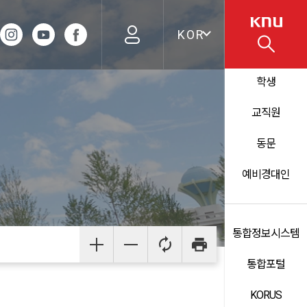
KOR
학생
교직원
동문
예비경대인
통합정보시스템
통합포털
KORUS