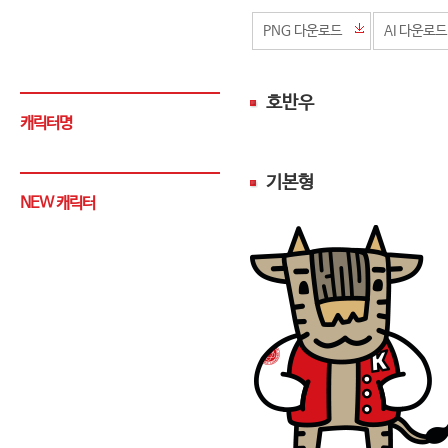
PNG 다운로드
AI 다운로드
호반우
캐릭터명
기본형
NEW 캐릭터