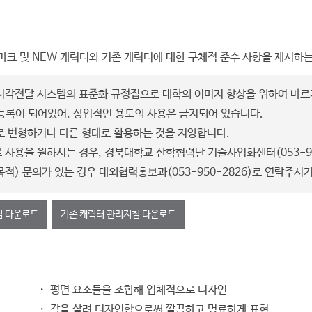
크 및 NEW 캐릭터와 기존 캐릭터에 대한 구체적 준수 사항을 제시하
시각전달 시스템의 표준화 규정집으로 대학의 이미지 향상을 위하여 바르게
등록이 되어있어, 상업적인 용도의 사용은 금지되어 있습니다.
로 변형하거나 다른 형태로 활용하는 것을 지양합니다.
사용을 원하시는 경우, 경북대학교 산학협력단 기술사업화센터(053-95
목적) 문의가 있는 경우 대외협력홍보과(053-950-2826)로 연락주시
침 다운로드
기존 캐릭터 관리지침 다운로드
・ 평면 요소들을 조합해 입체적으로 디자인
・ 각을 살려 디자인함으로써 깔끔하고 명료하게 표현