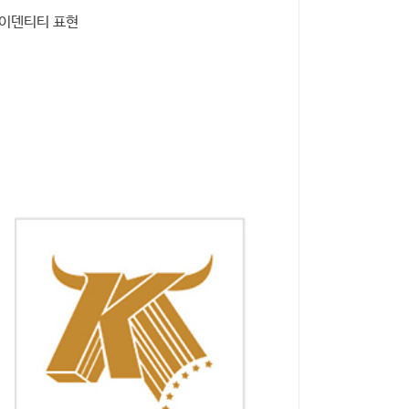
아이덴티티 표현