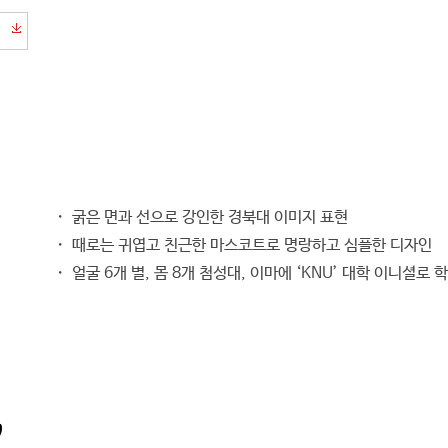
・ 굵은 면과 선으로 강인한 경북대 이미지 표현
・ 때로는 귀엽고 친근한 마스코트로 명랑하고 심플한 디자인
・ 얼굴 6개 별, 몸 8개 첨성대, 이마에 ‘KNU’ 대학 이니셜로