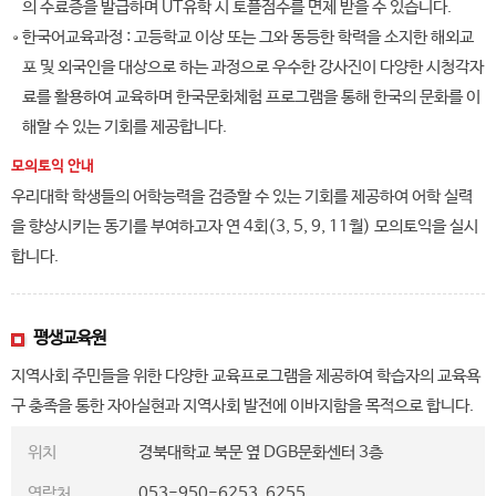
의 수료증을 발급하며 UT유학 시 토플점수를 면제 받을 수 있습니다.
한국어교육과정 : 고등학교 이상 또는 그와 동등한 학력을 소지한 해외교
포 및 외국인을 대상으로 하는 과정으로 우수한 강사진이 다양한 시청각자
료를 활용하여 교육하며 한국문화체험 프로그램을 통해 한국의 문화를 이
해할 수 있는 기회를 제공합니다.
모의토익 안내
우리대학 학생들의 어학능력을 검증할 수 있는 기회를 제공하여 어학 실력
을 향상시키는 동기를 부여하고자 연 4회(3, 5, 9, 11월) 모의토익을 실시
합니다.
평생교육원
지역사회 주민들을 위한 다양한 교육프로그램을 제공하여 학습자의 교육욕
구 충족을 통한 자아실현과 지역사회 발전에 이바지함을 목적으로 합니다.
위치
경북대학교 북문 옆 DGB문화센터 3층
연락처
053-950-6253, 6255