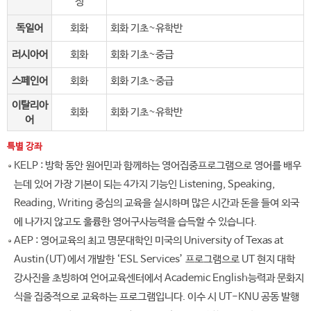
정
독일어
회화
회화 기초~유학반
러시아어
회화
회화 기초~중급
스페인어
회화
회화 기초~중급
이탈리아
회화
회화 기초~유학반
어
특별 강좌
KELP : 방학 동안 원어민과 함께하는 영어집중프로그램으로 영어를 배우
는데 있어 가장 기본이 되는 4가지 기능인 Listening, Speaking,
Reading, Writing 중심의 교육을 실시하며 많은 시간과 돈을 들여 외국
에 나가지 않고도 훌륭한 영어구사능력을 습득할 수 있습니다.
AEP : 영어교육의 최고 명문대학인 미국의 University of Texas at
Austin(UT)에서 개발한 ‘ESL Services’ 프로그램으로 UT 현지 대학
강사진을 초빙하여 언어교육센터에서 Academic English능력과 문화지
식을 집중적으로 교육하는 프로그램입니다. 이수 시 UT-KNU 공동 발행