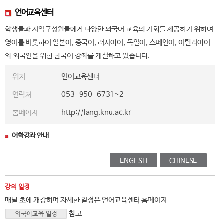
언어교육센터
학생들과 지역구성원들에게 다양한 외국어 교육의 기회를 제공하기 위하여
영어를 비롯하여 일본어, 중국어, 러시아어, 독일어, 스페인어, 이탈리아어
와 외국인을 위한 한국어 강좌를 개설하고 있습니다.
위치
언어교육센터
연락처
053-950-6731~2
홈페이지
http://lang.knu.ac.kr
어학강좌 안내
ENGLISH
CHINESE
강의 일정
매달 초에 개강하며 자세한 일정은 언어교육센터 홈페이지
참고
외국어교육 일정