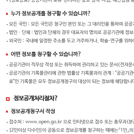
(정보공표) 공공기관이 보유·관리하는 중요 정책·사업, 예산집행 
누가 정보공개를 청구할 수 있습니까?
모든 국민 : 모든 국민은 청구인 본인 또는 그 대리인을 통하여 공
법인 · 단체 : 법인과 단체의 경우 대표자의 명의로 공공기관에 정
외국인 : 국내에 일정한 주소를 두고 거주하거나, 학술·연구를 위하
어떤 정보를 청구할 수 있습니까?
공공기관이 직무상 작성 또는 취득하여 관리하고 있는 문서(전자문서 포함
공공기관의 기록물관리에 관한 법률상 기록물과의 관계 : "공공기관이 
료"인 기록물은 모두 정보공개청구의 대상이 되는 정보에 해당합니
정보공개처리절차?
정보공개청구서 작성
접수처 : www.open.go.kr 으로 인터넷으로 접수 또는 총무과(본관
[2인이상 다수인]이 공동으로 정보공개를 청구하는 때에는『1인』의