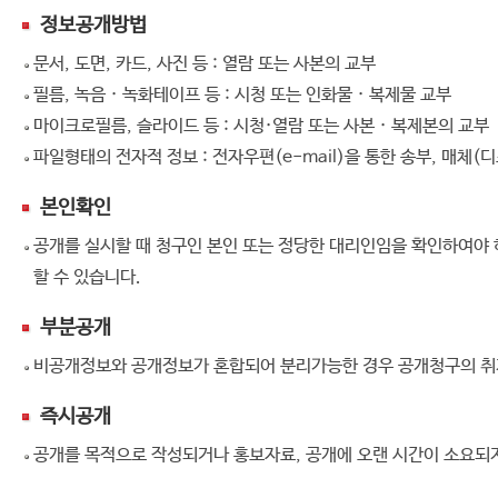
정보공개방법
문서, 도면, 카드, 사진 등 : 열람 또는 사본의 교부
필름, 녹음 · 녹화테이프 등 : 시청 또는 인화물 · 복제물 교부
마이크로필름, 슬라이드 등 : 시청·열람 또는 사본 · 복제본의 교부
파일형태의 전자적 정보 : 전자우편(e-mail)을 통한 송부, 매체(디스
본인확인
공개를 실시할 때 청구인 본인 또는 정당한 대리인임을 확인하여야 
할 수 있습니다.
부분공개
비공개정보와 공개정보가 혼합되어 분리가능한 경우 공개청구의 취
즉시공개
공개를 목적으로 작성되거나 홍보자료, 공개에 오랜 시간이 소요되지