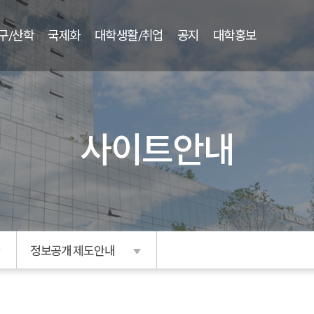
구/산학
국제화
대학생활/취업
공지
대학홍보
사이트안내
정보공개 제도안내