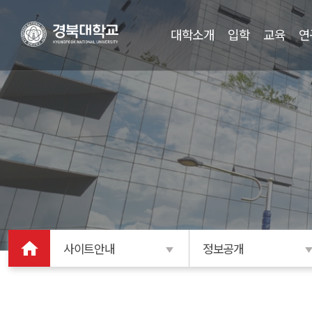
대학소개
입학
교육
연
사이트안내
정보공개