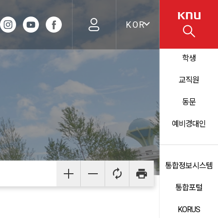
KOR
학생
교직원
동문
예비경대인
통합정보시스템
통합포털
KORUS