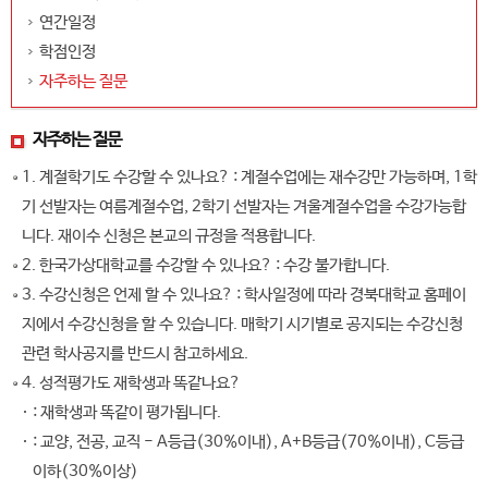
연간일정
학점인정
자주하는 질문
자주하는 질문
1. 계절학기도 수강할 수 있나요?
: 계절수업에는 재수강만 가능하며, 1학
기 선발자는 여름계절수업, 2학기 선발자는 겨울계절수업을 수강가능합
니다. 재이수 신청은 본교의 규정을 적용합니다.
2. 한국가상대학교를 수강할 수 있나요?
: 수강 불가합니다.
3. 수강신청은 언제 할 수 있나요?
: 학사일정에 따라 경북대학교 홈페이
지에서 수강신청을 할 수 있습니다. 매학기 시기별로 공지되는 수강신청
관련 학사공지를 반드시 참고하세요.
4. 성적평가도 재학생과 똑같나요?
: 재학생과 똑같이 평가됩니다.
: 교양, 전공, 교직 - A등급(30%이내), A+B등급(70%이내), C등급
이하(30%이상)