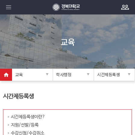
교육
교육
학사행정
시간제등록생
시간제등록생
시간제등록생이란?
지원/선발/등록
수강신청/수강취소