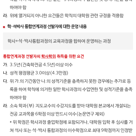
하여야 함
라.
위에 열거되지 아니한 요건들은 학칙의 대학원 관련 규정을 적용함
학·석박사 통합연계과정 선발자에 대한 운영 내용
학사+석·박사통합과정의 교육과정을 합하여 운영하는 과정
통합연계과정 선발자의
학사학위
취득을 위한 요건
가.
3.5년(건축학전공 4.5년)이상 이수
나.
성적 평점평균 3.0이상(4.3만점)
다.
위 가.의 기간동안 나.의 성적기준을 충족하지 못한 경우에는 추가로 등
록을 하여 학칙에 의거한 일반 학사과정의 수업연한 및 성적기준을 충족
하여야 함
라.
소속 학과(부) 지도교수의 수강지도를 받아 대학원 본교에서 개설되는
전공 교과목을 6학점 이상 반드시 이수(논문연구 제외)
* 위 학점은 학사과정 졸업학점에 포함되거나, 대학원 입학 후 심사를 거
쳐 석사 또는 석·박사 통합과정의 이수학점으로 최대 9학점까지 인정받