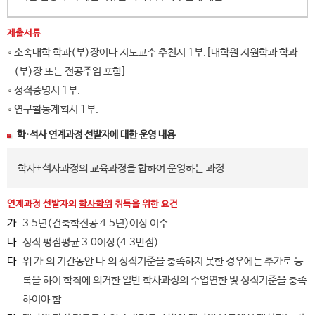
제출서류
소속대학 학과(부)장이나 지도교수 추천서 1부.[대학원 지원학과 학과
(부)장 또는 전공주임 포함]
성적증명서 1부.
연구활동계획서 1부.
학·석사 연계과정 선발자에 대한 운영 내용
학사+석사과정의 교육과정을 합하여 운영하는 과정
연계과정 선발자의
학사학위
취득을 위한 요건
가.
3.5년(건축학전공 4.5년)이상 이수
나.
성적 평점평균 3.0이상(4.3만점)
다.
위 가.의 기간동안 나.의 성적기준을 충족하지 못한 경우에는 추가로 등
록을 하여 학칙에 의거한 일반 학사과정의 수업연한 및 성적기준을 충족
하여야 함