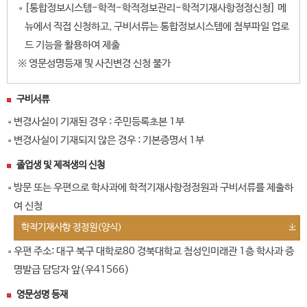
[통합정보시스템-학적-학적정보관리-학적기재사항정정신청] 메
뉴에서 직접 신청하고, 구비서류는 통합정보시스템에 첨부파일 업로
드 기능을 활용하여 제출
※ 영문성명등재 및 사진변경 신청 불가
구비서류
변경사실이 기재된 경우 : 주민등록초본 1부
변경사실이 기재되지 않은 경우 : 기본증명서 1부
졸업생 및 제적생의 신청
방문 또는 우편으로 학사과에 학적기재사항정정원과 구비서류를 제출하
여 신청
학적기재사항 정정원(양식)
우편 주소: 대구 북구 대학로80 경북대학교 첨성인미래관 1층 학사과 증
명발급 담당자 앞(우41566)
영문성명 등재