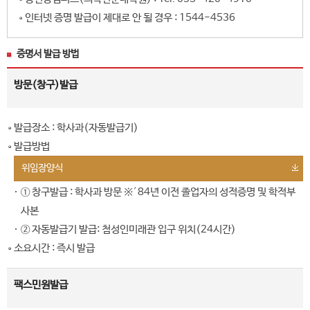
인터넷 증명 발급이 제대로 안 될 경우 : 1544-4536
증명서 발급 방법
방문(창구)발급
발급장소 : 학사과(자동발급기)
발급방법
위임장양식
① 창구발급 : 학사과 방문 ※′84년 이전 졸업자의 성적증명 및 학적부
사본
② 자동발급기 발급: 첨성인미래관 입구 위치(24시간)
소요시간 : 즉시 발급
팩스민원발급