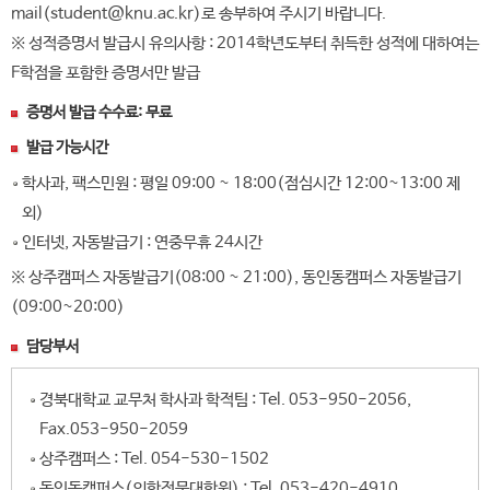
mail(student@knu.ac.kr)로 송부하여 주시기 바랍니다.
※ 성적증명서 발급시 유의사항 : 2014학년도부터 취득한 성적에 대하여는
F학점을 포함한 증명서만 발급
증명서 발급 수수료: 무료
발급 가능시간
학사과, 팩스민원 : 평일 09:00 ~ 18:00(점심시간 12:00~13:00 제
외)
인터넷, 자동발급기 : 연중무휴 24시간
※ 상주캠퍼스 자동발급기(08:00 ~ 21:00), 동인동캠퍼스 자동발급기
(09:00~20:00)
담당부서
경북대학교 교무처 학사과 학적팀 : Tel. 053-950-2056,
Fax.053-950-2059
상주캠퍼스 : Tel. 054-530-1502
동인동캠퍼스(의학전문대학원) : Tel. 053-420-4910