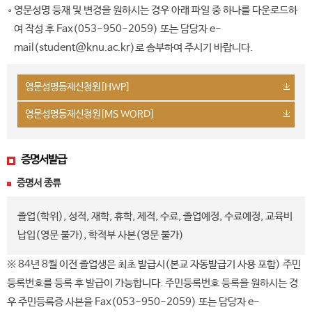
영문성명 등재 및 변경을 원하시는 경우 아래 파일 중 하나를 다운로드하
여 작성 후 Fax(053-950-2059) 또는 담당자 e-
mail(student@knu.ac.kr)로 송부하여 주시기 바랍니다.
영문성명등재신청원[HWP]
영문성명등재신청원[MS WORD]
증명서발급
증명서 종류
졸업(학위), 성적, 재학, 휴학, 제적, 수료, 졸업예정, 수료예정, 교육비
납입(영문 불가), 학적부 사본(영문 불가)
※ 84년 8월 이전 졸업생은 최초 발급시(본교 자동발급기 사용 포함) 주민
등록번호를 등록 후 발급이 가능합니다. 주민등록번호 등록을 원하시는 경
우 주민등록증 사본을 Fax(053-950-2059) 또는 담당자 e-