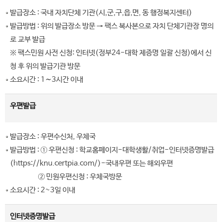
발급장소 : 국내 자치단체 기관(시,군,구,읍,면, 동 행정복지센터)
발급방법 : 위의 발급장소 방문 → 팩스 복사본으로 자치 단체기관장 명의
로 교부 발급
※ 팩스민원 사전 신청: 인터넷(정부24-대학 제증명 일괄 신청)에서 신
청 후 위의 발급기관 방문
소요시간 : 1∼3시간 이내
우편발급
발급장소 : 우편수신처, 우체국
발급방법 : ① 우편신청 : 학교홈페이지-대학생활/취업-인터넷증명발급
(https://knu.certpia.com/)-국내우편 또는 해외우편
② 민원우편신청 : 우체국방문
소요시간 : 2~3일 이내
인터넷증명발급